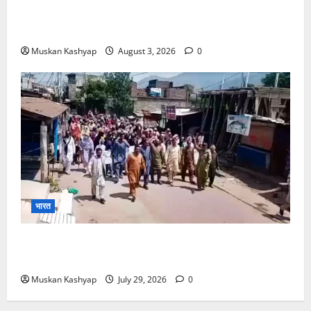
WFI Sexual Harassment Case में दिल्ली कोर्ट से
बरी, Bajrang Punia जाएंगे हाईकोर्ट
Muskan Kashyap
August 3, 2026
0
भारत
PoK Firing: Rawalkot में सुरक्षाबलों की गोलीबारी, 14
प्रदर्शनकारियों की मौत; चश्मदीदों ने बताया पूरा मंजर
Muskan Kashyap
July 29, 2026
0