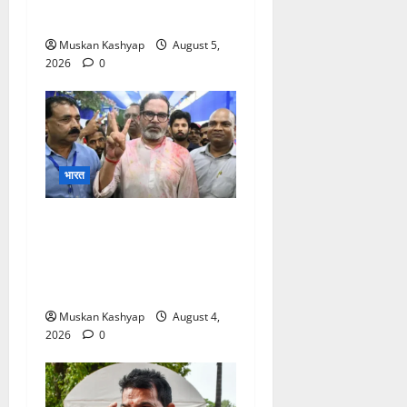
प्रदर्शन
Muskan Kashyap
August 5,
2026
0
भारत
Prashant Kishor
Victory in Bankipur:
BJP को 19,324 वोटों से हराया,
RJD तीसरे स्थान पर
Muskan Kashyap
August 4,
2026
0