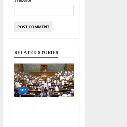
Website
RELATED STORIES
भारत
Parliament Monsoon
Session 2026: गतिरोध के
बीच राहुल गांधी से मिले किरेन
रिजिजू, विपक्ष का शाह के खिलाफ