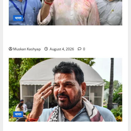
भारत
Prashant Kishor Victory in Bankipur: BJP
को 19,324 वोटों से हराया, RJD तीसरे स्थान पर
Muskan Kashyap
August 4, 2026
0
भारत
Brij Bhushan Sharan Singh Acquitted: