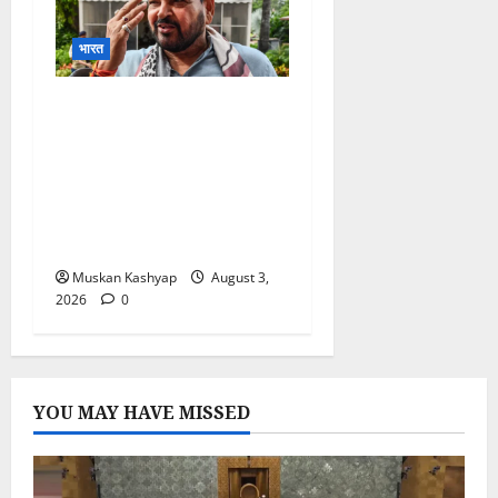
भारत
Brij Bhushan Sharan
Singh Acquitted: WFI
Sexual Harassment
Case में दिल्ली कोर्ट से बरी,
Bajrang Punia जाएंगे
हाईकोर्ट
Muskan Kashyap
August 3,
2026
0
YOU MAY HAVE MISSED