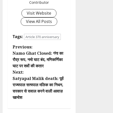
Contributor
Visit Website
View All Posts
Tags:
Article 370 anniversary
P
Previous:
Namo Ghat Closed: गंगा का
o
रौद्र रूप, नमो घाट बंद, मणिकर्णिका
घाट पर शवों की कतार
s
Next:
t
Satyapal Malik death: पूर्व
राज्यपाल सत्यपाल मलिक का निधन,
n
सरकार से सवाल करने वाली आवाज़
खामोश
a
v