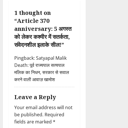
i
1 thought on
“
Article 370
g
anniversary: 5 अगस्त
a
को लेकर कश्मीर में सतर्कता,
संवेदनशील इलाके सील!
”
t
i
Pingback:
Satyapal Malik
Death: पूर्व राज्यपाल सत्यपाल
o
मलिक का निधन, सरकार से सवाल
करने वाली आवाज़ खामोश
n
Leave a Reply
Your email address will not
be published.
Required
fields are marked
*