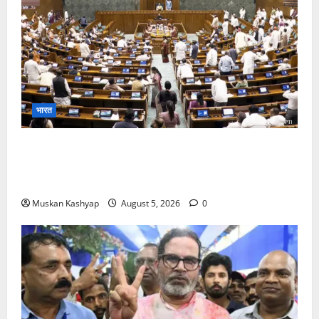
भारत
Parliament Monsoon Session 2026: गतिरोध
के बीच राहुल गांधी से मिले किरेन रिजिजू, विपक्ष का शाह के
खिलाफ प्रदर्शन
Muskan Kashyap
August 5, 2026
0