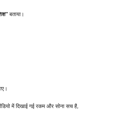
शिश”
बताया।
जाए।
ीडियो में दिखाई गई रकम और सोना सच है,