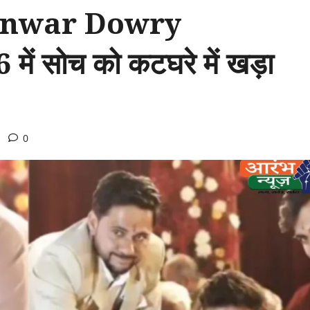
 Panwar Dowry
ं सोच को कटघरे में खड़ा
0