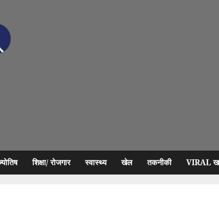
ज्योतिष
शिक्षा/ रोजगार
स्वास्थ्य
खेल
तकनीकी
VIRAL खब