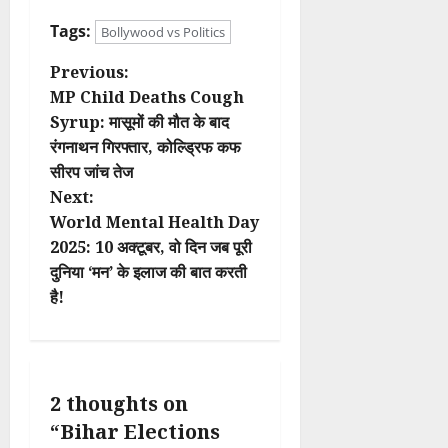
Tags:
Bollywood vs Politics
P
Previous:
MP Child Deaths Cough
o
Syrup: मासूमों की मौत के बाद
रंगनाथन गिरफ्तार, कोल्ड्रिफ कफ
s
सीरप जांच तेज
t
Next:
World Mental Health Day
n
2025: 10 अक्टूबर, वो दिन जब पूरी
दुनिया ‘मन’ के इलाज की बात करती
a
है!
v
i
2 thoughts on
g
“
Bihar Elections