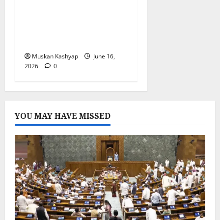
BJP Meeting: राजनाथ सिंह
के आवास पर 4 घंटे तक चला
मंथन, संगठन में बड़े बदलावों के
संकेत
Muskan Kashyap
June 16,
2026
0
YOU MAY HAVE MISSED