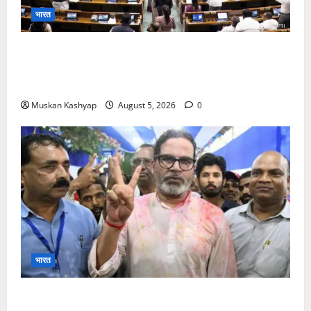
भारत
Parliament Monsoon Session 2026: गतिरोध
के बीच राहुल गांधी से मिले किरेन रिजिजू, विपक्ष का शाह के
खिलाफ प्रदर्शन
Muskan Kashyap
August 5, 2026
0
भारत
Prashant Kishor Victory in Bankipur: BJP