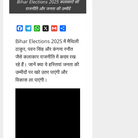
Bihar Elections 2025 कलाकारों की
राजनीति और जनता की उम्मीदें
Facebook
Telegram
WhatsApp
X
Gmail
Share
Bihar Elections 2025 में मैथिली
ठाकुर, पवन सिंह और कंगना रनौत
जैसे कलाकार राजनीति में कदम रख
रहे हैं। जानें क्या ये हस्तियां जनता की
उम्मीदों पर खरे उतर पाएंगी और
विकास ला पाएंगी।