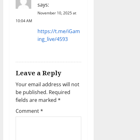
says:
November 10, 2025 at
10:04 AM
https://t.me/iGam
ing_live/4593
REPLY
Leave a Reply
Your email address will not
be published.
Required
fields are marked
*
Comment
*