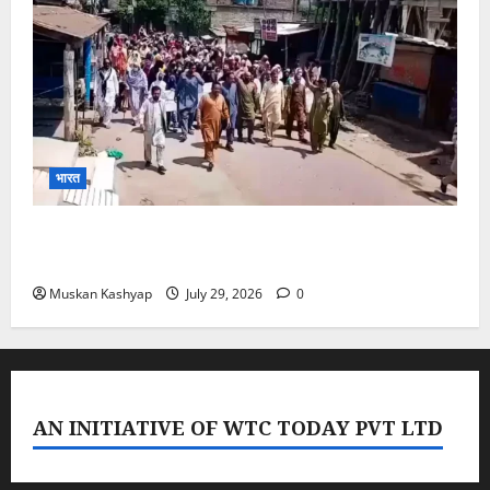
भारत
PoK Firing: Rawalkot में सुरक्षाबलों की गोलीबारी, 14
प्रदर्शनकारियों की मौत; चश्मदीदों ने बताया पूरा मंजर
Muskan Kashyap
July 29, 2026
0
AN INITIATIVE OF WTC TODAY PVT LTD