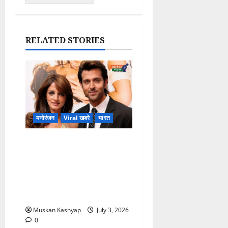
RELATED STORIES
मनोरंजन
Viral खबरे
भारत
Hrithik Roshan-
Sussanne Khan
Divorce Update: ₹400
करोड़ Alimony Claim पर
आया बड़ा खुलासा
Muskan Kashyap
July 3, 2026
0