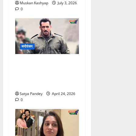
Muskan Kashyap
July 3, 2026
0
मनोरंजन
Salman Khan ने किया बड़ा
ऐलान, ईद 2027 पर
“Matrubhoomi” होगी
रिलीज
Satya Pandey
April 24, 2026
0