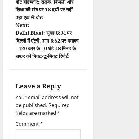
वोट बहिष्कार; सड़क, बिजली और
s
शिक्षा की मांग पर 18 बूथों पर नहीं
t
पड़ा एक भी वोट
Next:
n
Delhi Blast: सुबह 8:04 पर
दिल्ली में एंट्री, शाम 6:52 पर धमाका
a
– i20 कार के 10 घंटे 48 मिनट के
v
सफर की मिनट-टू-मिनट रिपोर्ट
i
g
Leave a Reply
a
Your email address will not
be published.
Required
t
fields are marked
*
i
Comment
*
o