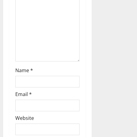
n
Name
*
Email
*
Website