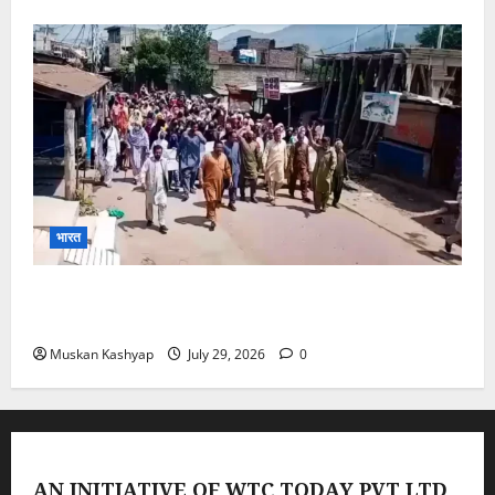
भारत
PoK Firing: Rawalkot में सुरक्षाबलों की गोलीबारी, 14
प्रदर्शनकारियों की मौत; चश्मदीदों ने बताया पूरा मंजर
Muskan Kashyap
July 29, 2026
0
AN INITIATIVE OF WTC TODAY PVT LTD