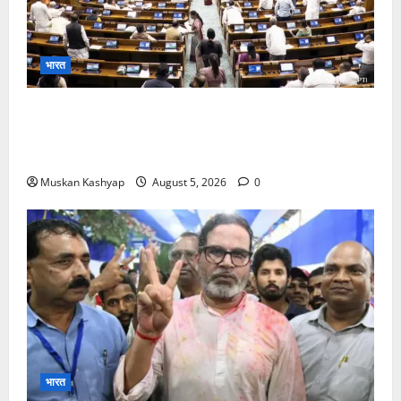
भारत
Parliament Monsoon Session 2026: गतिरोध
के बीच राहुल गांधी से मिले किरेन रिजिजू, विपक्ष का शाह के
खिलाफ प्रदर्शन
Muskan Kashyap
August 5, 2026
0
भारत