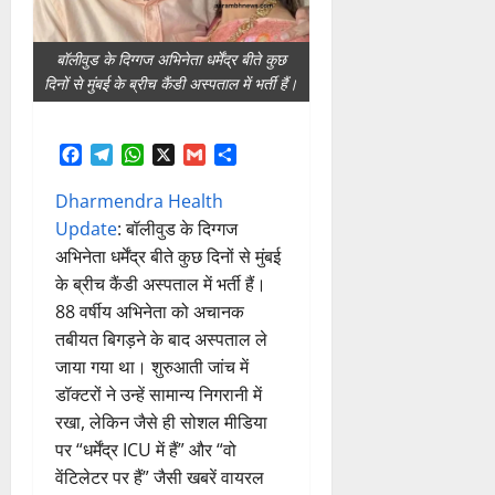
बॉलीवुड के दिग्गज अभिनेता धर्मेंद्र बीते कुछ
दिनों से मुंबई के ब्रीच कैंडी अस्पताल में भर्ती हैं।
Facebook
Telegram
WhatsApp
X
Gmail
Share
Dharmendra Health
Update
: बॉलीवुड के दिग्गज
अभिनेता धर्मेंद्र बीते कुछ दिनों से मुंबई
के ब्रीच कैंडी अस्पताल में भर्ती हैं।
88 वर्षीय अभिनेता को अचानक
तबीयत बिगड़ने के बाद अस्पताल ले
जाया गया था। शुरुआती जांच में
डॉक्टरों ने उन्हें सामान्य निगरानी में
रखा, लेकिन जैसे ही सोशल मीडिया
पर “धर्मेंद्र ICU में हैं” और “वो
वेंटिलेटर पर हैं” जैसी खबरें वायरल