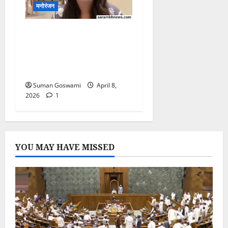
मनोरंजन
Dipika Kakar Health
Update: Surgery के बाद
फिर निकला Cyst, बोलीं- ‘मैं अब
हिल गई हूं’
Suman Goswami
April 8,
2026
1
YOU MAY HAVE MISSED