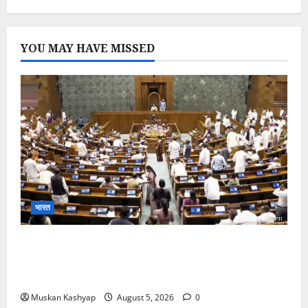
YOU MAY HAVE MISSED
भारत
Parliament Monsoon Session 2026: गतिरोध
के बीच राहुल गांधी से मिले किरेन रिजिजू, विपक्ष का शाह के
खिलाफ प्रदर्शन
Muskan Kashyap
August 5, 2026
0