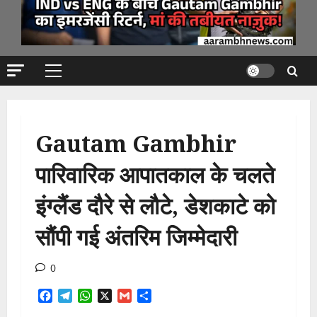
Primary
Menu
Gautam Gambhir
पारिवारिक आपातकाल के चलते
इंग्लैंड दौरे से लौटे, डेशकाटे को
सौंपी गई अंतरिम जिम्मेदारी
0
Facebook
Telegram
WhatsApp
X
Gmail
Share