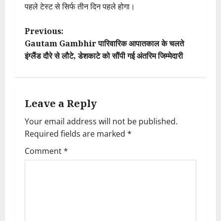
पहले टेस्ट से सिर्फ तीन दिन पहले होगा।
P
Previous:
Gautam Gambhir पारिवारिक आपातकाल के चलते
o
इंग्लैंड दौरे से लौटे, डेशकाटे को सौंपी गई अंतरिम जिम्मेदारी
s
t
Leave a Reply
n
Your email address will not be published.
a
Required fields are marked
*
Comment
*
v
i
g