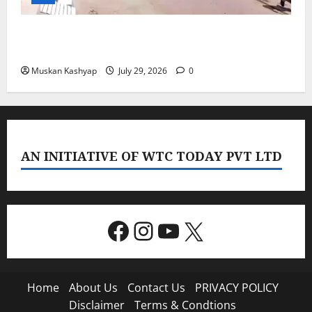
PoK Firing: Rawalkot में सुरक्षाबलों की गोलीबारी, 14
प्रदर्शनकारियों की मौत; चश्मदीदों ने बताया पूरा मंजर
Muskan Kashyap
July 29, 2026
0
AN INITIATIVE OF WTC TODAY PVT LTD
Facebook
Instagram
YouTube
X
Home
About Us
Contact Us
PRIVACY POLICY
Disclaimer
Terms & Condtions