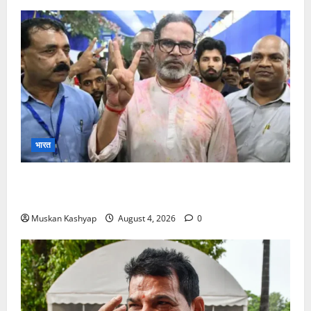
भारत
Prashant Kishor Victory in Bankipur: BJP
को 19,324 वोटों से हराया, RJD तीसरे स्थान पर
Muskan Kashyap
August 4, 2026
0