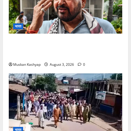
भारत
Brij Bhushan Sharan Singh Acquitted:
WFI Sexual Harassment Case में दिल्ली कोर्ट से
बरी, Bajrang Punia जाएंगे हाईकोर्ट
Muskan Kashyap
August 3, 2026
0
भारत