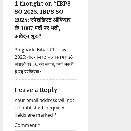
i
1 thought on “
IBPS
SO 2025: IBPS SO
g
2025: स्पेशलिस्ट ऑफिसर
a
के 1007 पदों पर भर्ती,
आवेदन शुरू
”
t
i
Pingback:
Bihar Chunav
2025: वोटर लिस्ट सत्यापन पर उठे
o
सवालों पर EC का जवाब, क्यों जरूरी
है यह प्रक्रिया?
n
Leave a Reply
Your email address will not
be published.
Required
fields are marked
*
Comment
*