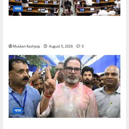
भारत
Parliament Monsoon Session 2026: गतिरोध
के बीच राहुल गांधी से मिले किरेन रिजिजू, विपक्ष का शाह के
खिलाफ प्रदर्शन
Muskan Kashyap
August 5, 2026
0
भारत
Prashant Kishor Victory in Bankipur: BJP