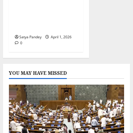
Sikar बना देश की एजुकेशन
कैपिटल, Prince
Education Hub ने बदली
तस्वीर
Satya Pandey
April 1, 2026
0
YOU MAY HAVE MISSED