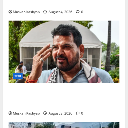
को 19,324 वोटों से हराया, RJD तीसरे स्थान पर
Muskan Kashyap
August 4, 2026
0
भारत
Brij Bhushan Sharan Singh Acquitted:
WFI Sexual Harassment Case में दिल्ली कोर्ट से
बरी, Bajrang Punia जाएंगे हाईकोर्ट
Muskan Kashyap
August 3, 2026
0