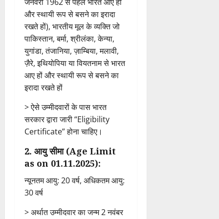
जनवरी 1962 से पहले भारत आए हों
और स्थायी रूप से बसने का इरादा
रखते हों), भारतीय मूल के व्यक्ति जो
पाकिस्तान, बर्मा, श्रीलंका, केन्या,
युगांडा, तंजानिया, ज़ाम्बिया, मलावी,
ज़ैरे, इथियोपिया या वियतनाम से भारत
आए हों और स्थायी रूप से बसने का
इरादा रखते हों
> ऐसे उम्मीदवारों के पास भारत
सरकार द्वारा जारी “Eligibility
Certificate” होना चाहिए।
2. आयु सीमा (Age Limit
as on 01.11.2025):
न्यूनतम आयु: 20 वर्ष, अधिकतम आयु:
30 वर्ष
> अर्थात उम्मीदवार का जन्म 2 नवंबर