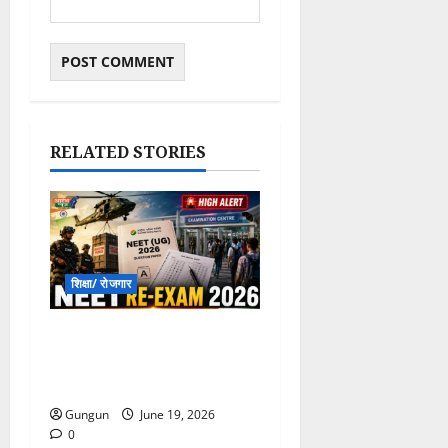
RELATED STORIES
शिक्षा/ रोजगार
NEET UG Re-Exam
2026 :21 जून को परीक्षा, सुरक्षा
के कड़े इंतज़ाम
Gungun
June 19, 2026
0