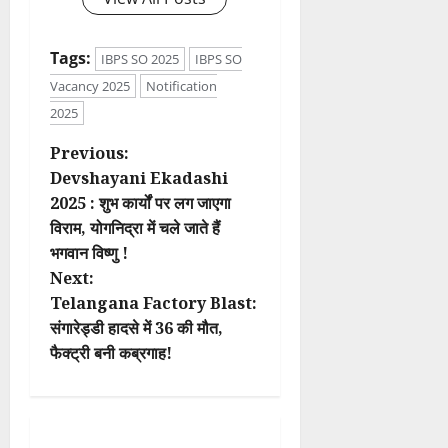
Tags:
IBPS SO 2025
IBPS SO
Vacancy 2025
Notification
2025
P
Previous:
Devshayani Ekadashi
o
2025 : शुभ कार्यों पर लग जाएगा
विराम, योगनिद्रा में चले जाते हैं
s
भगवान विष्णु !
t
Next:
Telangana Factory Blast:
n
संगारेड्डी हादसे में 36 की मौत,
फैक्ट्री बनी कब्रगाह!
a
v