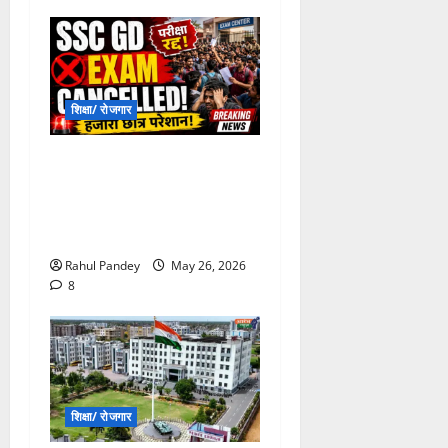
शिक्षा/ रोजगार
SSC GD Exam
Cancelled: परीक्षा केंद्र की
क्षमता से दोगुने अभ्यर्थी बुलाने पर
मचा हंगामा, रद्द हुई परीक्षा
Rahul Pandey
May 26, 2026
8
शिक्षा/ रोजगार