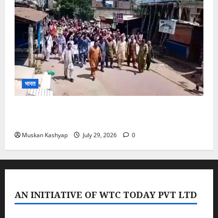
भारत
PoK Firing: Rawalkot में सुरक्षाबलों की गोलीबारी, 14
प्रदर्शनकारियों की मौत; चश्मदीदों ने बताया पूरा मंजर
Muskan Kashyap
July 29, 2026
0
AN INITIATIVE OF WTC TODAY PVT LTD