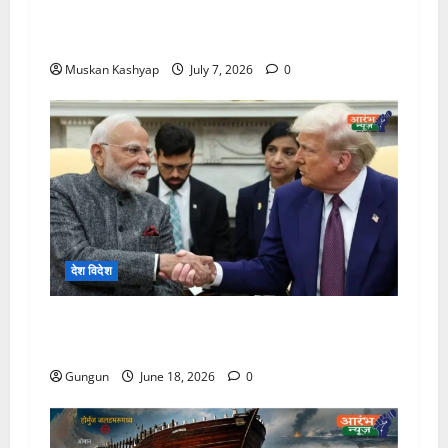
राष्ट्रपति मैक्रो के सीरिया दौरे के दौरान हुए ब्लास्ट,18
लोग घायल
Muskan Kashyap
July 7, 2026
0
देश विदेश
Modi-Trump की बड़ी मुलाकात, क्या बदल जाएगा
India-America का समीकरण?
Gungun
June 18, 2026
0