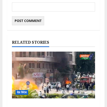
RELATED STORIES
देश विदेश
Syria Damascus Explosion: France के