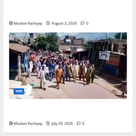
WFI Sexual Harassment Case में दिल्ली कोर्ट से
बरी, Bajrang Punia जाएंगे हाईकोर्ट
Muskan Kashyap
August 3, 2026
0
भारत
PoK Firing: Rawalkot में सुरक्षाबलों की गोलीबारी, 14
प्रदर्शनकारियों की मौत; चश्मदीदों ने बताया पूरा मंजर
Muskan Kashyap
July 29, 2026
0