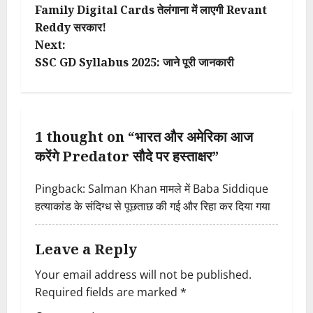
Family Digital Cards तेलंगाना में लाएगी Revant
o
Reddy सरकार!
Next:
s
SSC GD Syllabus 2025: जाने पूरी जानकारी
t
n
1 thought on “
भारत और अमेरिका आज
a
करेंगे Predator सौदे पर हस्ताक्षर
”
v
Pingback:
Salman Khan मामले में Baba Siddique
i
हत्याकांड के संदिग्ध से पूछताछ की गई और रिहा कर दिया गया
g
Leave a Reply
a
Your email address will not be published.
t
Required fields are marked
*