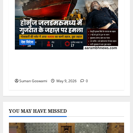
देश विदेश
Hormuz Strait Attack: ईरान-अमेरिका
Crossfire में फंसा गुजरात का जहाज़, भारतीय
नाविक की मौत
Suman Goswami
May 9, 2026
0
YOU MAY HAVE MISSED