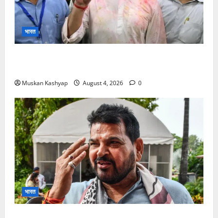
भारत
Prashant Kishor Victory in Bankipur: BJP
को 19,324 वोटों से हराया, RJD तीसरे स्थान पर
Muskan Kashyap
August 4, 2026
0
भारत
Brij Bhushan Sharan Singh Acquitted: