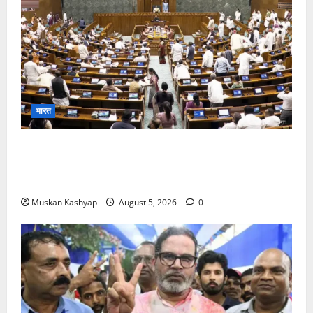
भारत
Parliament Monsoon Session 2026: गतिरोध
के बीच राहुल गांधी से मिले किरेन रिजिजू, विपक्ष का शाह के
खिलाफ प्रदर्शन
Muskan Kashyap
August 5, 2026
0