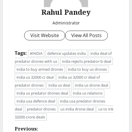
Rahul Pandey
Administrator
Visit Website
View All Posts
Tags:
#INDIA
defence updates india
india deal of
predator drones with us
india rejects predator-b deal
india to buy armed drones
india to buy us drones
india us 32000 cr deal
india us 32000 cr deal of
predator drones
india us deal
india us drone deal
india us predator drones deal
india us relations
india usa defence deal
india usa predator drones
deal
predator drones
us india drone deal
us to ink
32000 crore deals
P
Previous: