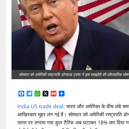
सोमवार को अमेरिकी राष्ट्रपति डोनाल्ड ट्रम्प ने इस समझौते की औपचारिक 
Facebook
Telegram
WhatsApp
X
Gmail
Share
India US trade deal
: भारत और अमेरिका के बीच लंबे स
आखिरकार मुहर लग गई है। सोमवार को अमेरिकी राष्ट्रपति डो
भारत पर लगाया गया कुल टैरिफ अब घटाकर 18% कर दिया गय