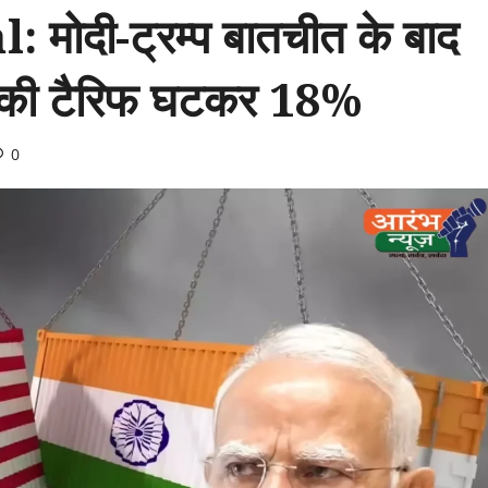
ोदी-ट्रम्प बातचीत के बाद
रिकी टैरिफ घटकर 18%
0