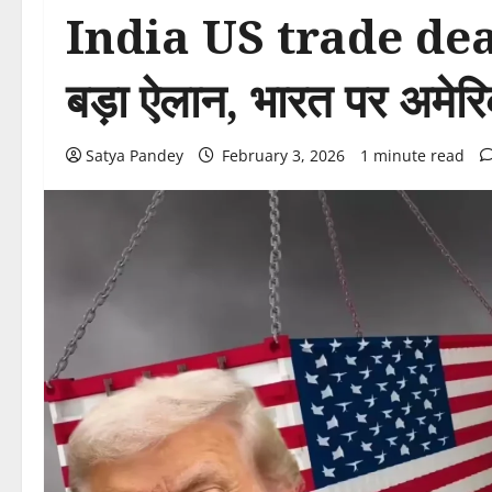
India US trade deal: म
बड़ा ऐलान, भारत पर अमे
Satya Pandey
February 3, 2026
1 minute read