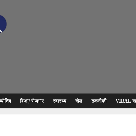
ज्योतिष
शिक्षा/ रोजगार
स्वास्थ्य
खेल
तकनीकी
VIRAL खब