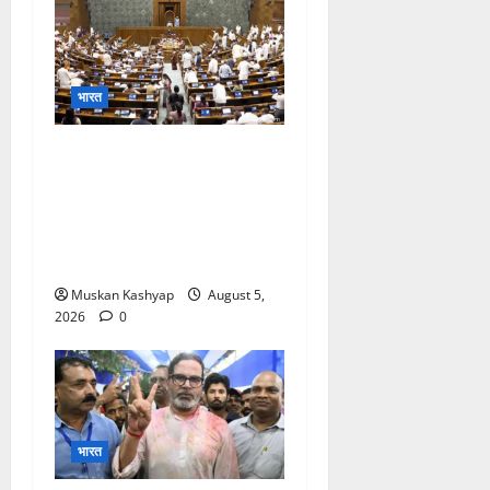
भारत
Parliament Monsoon
Session 2026: गतिरोध के
बीच राहुल गांधी से मिले किरेन
रिजिजू, विपक्ष का शाह के खिलाफ
प्रदर्शन
Muskan Kashyap
August 5,
2026
0
भारत