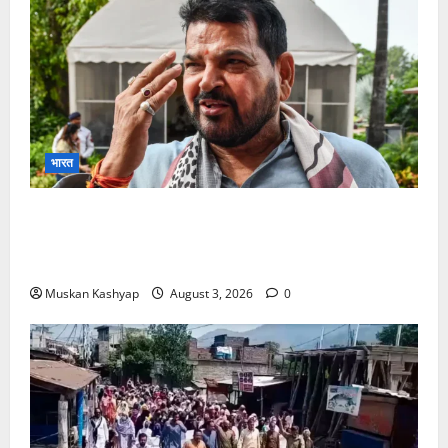
भारत
Brij Bhushan Sharan Singh Acquitted:
WFI Sexual Harassment Case में दिल्ली कोर्ट से
बरी, Bajrang Punia जाएंगे हाईकोर्ट
Muskan Kashyap
August 3, 2026
0