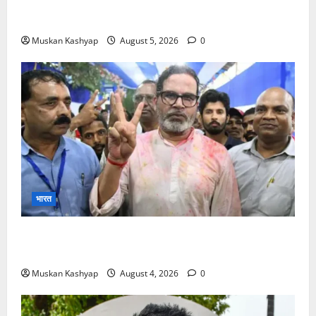
के बीच राहुल गांधी से मिले किरेन रिजिजू, विपक्ष का शाह के
खिलाफ प्रदर्शन
Muskan Kashyap
August 5, 2026
0
भारत
Prashant Kishor Victory in Bankipur: BJP
को 19,324 वोटों से हराया, RJD तीसरे स्थान पर
Muskan Kashyap
August 4, 2026
0