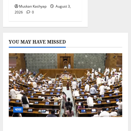
Muskan Kashyap
August 3,
2026
0
YOU MAY HAVE MISSED
भारत
Parliament Monsoon Session 2026: गतिरोध