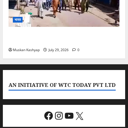
भारत
PoK Firing: Rawalkot में सुरक्षाबलों की गोलीबारी, 14
प्रदर्शनकारियों की मौत; चश्मदीदों ने बताया पूरा मंजर
Muskan Kashyap
July 29, 2026
0
AN INITIATIVE OF WTC TODAY PVT LTD
Facebook
Instagram
YouTube
X