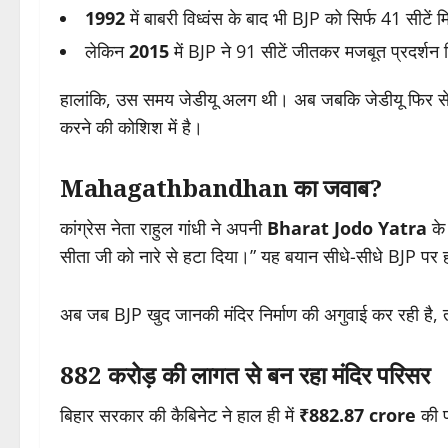
1992
में बाबरी विध्वंस के बाद भी BJP को सिर्फ 41 सीटें 
लेकिन
2015
में BJP ने 91 सीटें जीतकर मजबूत प्रदर्शन
हालांकि, उस समय जेडीयू अलग थी। अब जबकि जेडीयू फिर से
करने की कोशिश में है।
Mahagathbandhan का जवाब?
कांग्रेस नेता राहुल गांधी ने अपनी
Bharat Jodo Yatra
के 
सीता जी को नारे से हटा दिया।” यह बयान सीधे-सीधे BJP पर
अब जब BJP खुद जानकी मंदिर निर्माण की अगुवाई कर रही है,
₹882 करोड़ की लागत से बन रहा मंदिर परिसर
बिहार सरकार की कैबिनेट ने हाल ही में
₹882.87 crore
की प