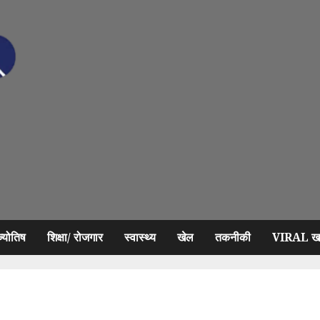
ज्योतिष
शिक्षा/ रोजगार
स्वास्थ्य
खेल
तकनीकी
VIRAL खब