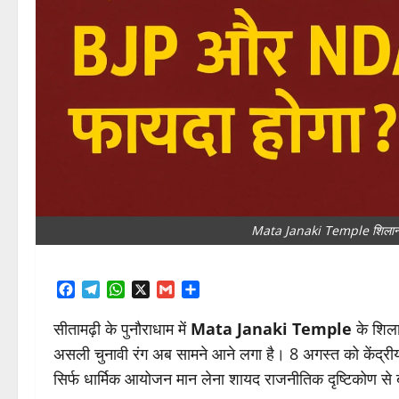
Mata Janaki Temple शिलान्य
Facebook
Telegram
WhatsApp
X
Gmail
Share
सीतामढ़ी के पुनौराधाम में
Mata Janaki Temple
के शिला
असली चुनावी रंग अब सामने आने लगा है। 8 अगस्त को केंद्रीय 
सिर्फ धार्मिक आयोजन मान लेना शायद राजनीतिक दृष्टिकोण से 