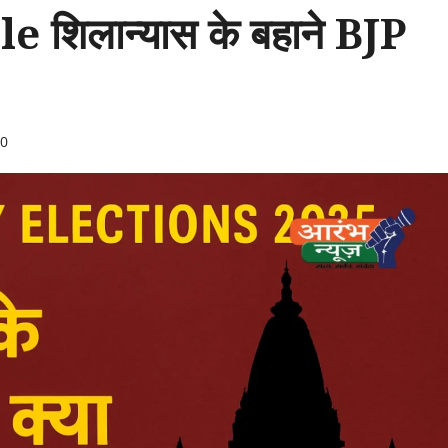
िलान्यास के बहाने BJP
0