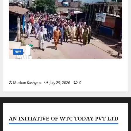
भारत
PoK Firing: Rawalkot में सुरक्षाबलों की गोलीबारी, 14
प्रदर्शनकारियों की मौत; चश्मदीदों ने बताया पूरा मंजर
Muskan Kashyap
July 29, 2026
0
AN INITIATIVE OF WTC TODAY PVT LTD