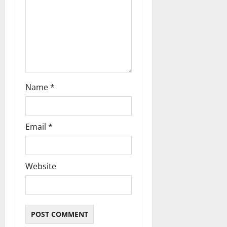
n
Name
*
Email
*
Website