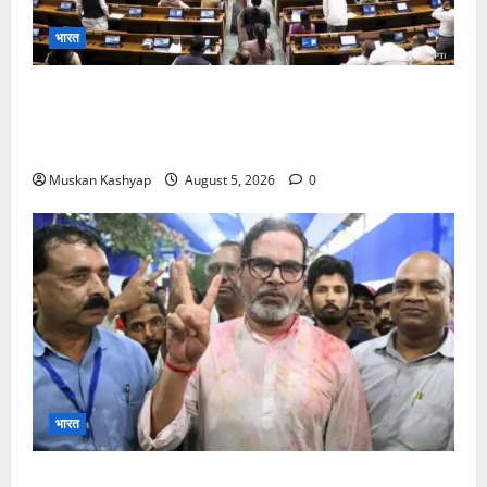
भारत
Parliament Monsoon Session 2026: गतिरोध
के बीच राहुल गांधी से मिले किरेन रिजिजू, विपक्ष का शाह के
खिलाफ प्रदर्शन
Muskan Kashyap
August 5, 2026
0
भारत
Prashant Kishor Victory in Bankipur: BJP