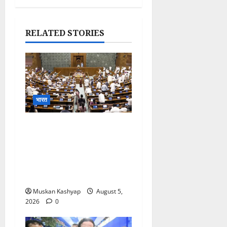
RELATED STORIES
भारत
Parliament Monsoon
Session 2026: गतिरोध के
बीच राहुल गांधी से मिले किरेन
रिजिजू, विपक्ष का शाह के खिलाफ
प्रदर्शन
Muskan Kashyap
August 5,
2026
0