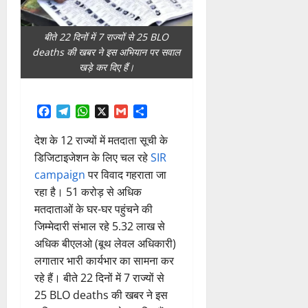
बीते 22 दिनों में 7 राज्यों से 25 BLO
deaths की खबर ने इस अभियान पर सवाल
खड़े कर दिए हैं।
Facebook
Telegram
WhatsApp
X
Gmail
Share
देश के 12 राज्यों में मतदाता सूची के
डिजिटाइजेशन के लिए चल रहे
SIR
campaign
पर विवाद गहराता जा
रहा है। 51 करोड़ से अधिक
मतदाताओं के घर-घर पहुंचने की
जिम्मेदारी संभाल रहे 5.32 लाख से
अधिक बीएलओ (बूथ लेवल अधिकारी)
लगातार भारी कार्यभार का सामना कर
रहे हैं। बीते 22 दिनों में 7 राज्यों से
25 BLO deaths की खबर ने इस