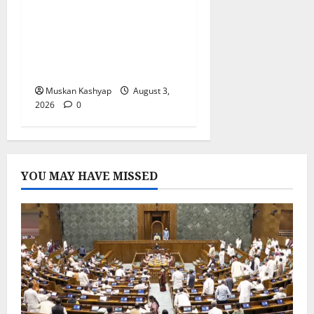
Singh Acquitted: WFI
Sexual Harassment
Case में दिल्ली कोर्ट से बरी,
Bajrang Punia जाएंगे
हाईकोर्ट
Muskan Kashyap
August 3,
2026
0
YOU MAY HAVE MISSED