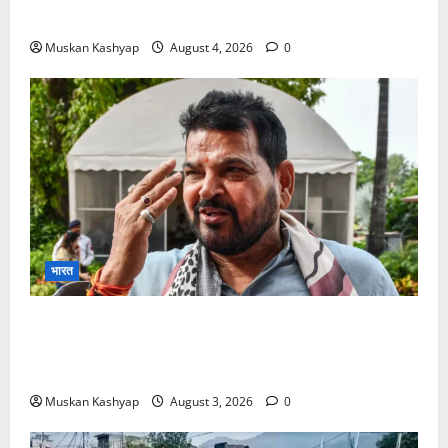
को 19,324 वोटों से हराया, RJD तीसरे स्थान पर
Muskan Kashyap
August 4, 2026
0
भारत
Brij Bhushan Sharan Singh Acquitted:
WFI Sexual Harassment Case में दिल्ली कोर्ट से
बरी, Bajrang Punia जाएंगे हाईकोर्ट
Muskan Kashyap
August 3, 2026
0