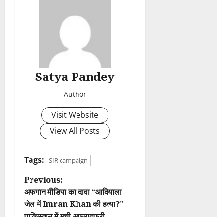
Satya Pandey
Author
Visit Website
View All Posts
Tags:
SIR campaign
P
Previous:
अफगान मीडिया का दावा “आदियाला
o
जेल में Imran Khan की हत्या?”
पाकिस्तान में मची अफरातफरी