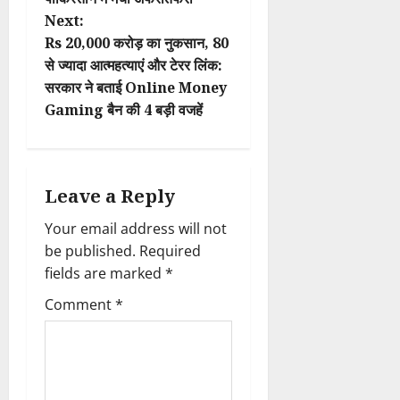
s
Next:
t
Rs 20,000 करोड़ का नुकसान, 80
से ज्यादा आत्महत्याएं और टेरर लिंक:
n
सरकार ने बताई Online Money
Gaming बैन की 4 बड़ी वजहें
a
v
i
Leave a Reply
Your email address will not
g
be published.
Required
a
fields are marked
*
t
Comment
*
i
o