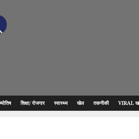
ज्योतिष
शिक्षा/ रोजगार
स्वास्थ्य
खेल
तकनीकी
VIRAL खब