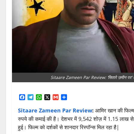
Sitaare Zameen Par Review: ‘सितारे ज़मीन पर’ को म
Facebook
Telegram
WhatsApp
X
Gmail
Share
Sitaare Zameen Par Review
:
आमिर खान की फिल्म ‘स
रुपये की कमाई की है। देशभर में 9,542 शोज़ में 1.15 लाख से ज
हुई। फिल्म को दर्शकों से शानदार रिस्पॉन्स मिल रहा है|