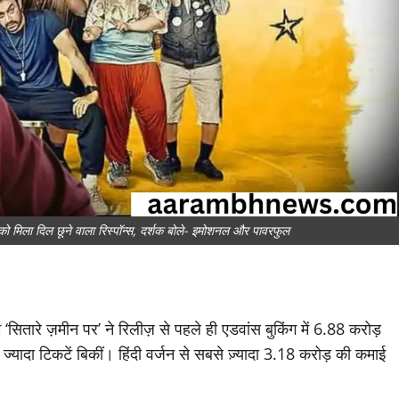
िला दिल छूने वाला रिस्पॉन्स, दर्शक बोले- इमोशनल और पावरफुल
ितारे ज़मीन पर’ ने रिलीज़ से पहले ही एडवांस बुकिंग में 6.88 करोड़
्यादा टिकटें बिकीं। हिंदी वर्जन से सबसे ज़्यादा 3.18 करोड़ की कमाई