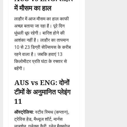
में मौसम का हाल
लाहौर में आज मौसम का हाल काफी
अच्छा बताया जा रहा है। पूरे दिन
धुंधली धूप रहेगी। बारिश होने की
आशंका नहीं है। लाहौर का तापमान
10 से 23 डिग्री सेल्सियस के करीब
रहने वाला है। जबकि हवाएं 13
किलोमीटर प्रति घंटा के रफ्तार से
बहेंगी।
AUS vs ENG: दोनों
टीमों के अनुमानित प्लेइंग
11
ऑस्ट्रेलिया
: स्टीव स्मिथ (कप्तान),
ट्रेविस हेड, मैथ्यूज शॉर्ट, मार्नस
लाबुशेन, एलेक्स कैरी, ग्लेन मैक्सवेल,