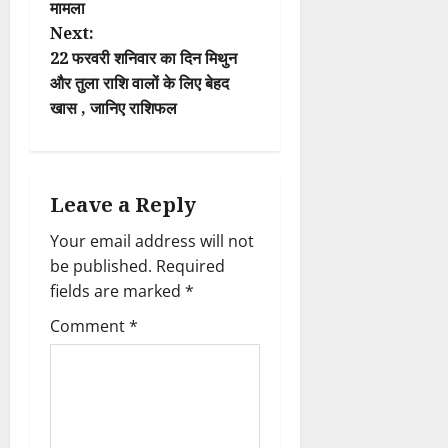
मामला
s
Next:
t
22 फरवरी शनिवार का दिन मिथुन
और तुला राशि वालों के लिए बेहद
n
खास , जानिए राशिफल
a
v
Leave a Reply
i
Your email address will not
be published.
Required
g
fields are marked
*
a
Comment
*
t
i
o