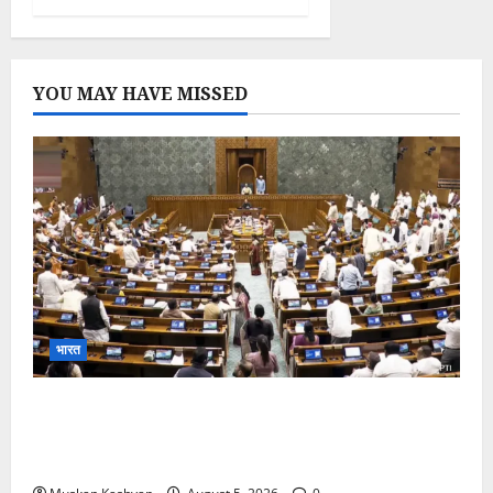
YOU MAY HAVE MISSED
भारत
Parliament Monsoon Session 2026: गतिरोध
के बीच राहुल गांधी से मिले किरेन रिजिजू, विपक्ष का शाह के
खिलाफ प्रदर्शन