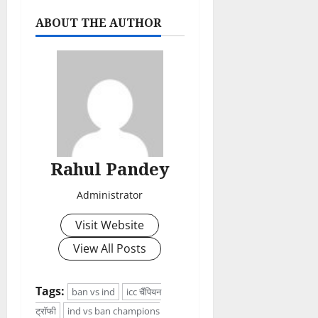
ABOUT THE AUTHOR
Rahul Pandey
Administrator
Visit Website
View All Posts
Tags:
ban vs ind
icc चैंपियन
ट्रॉफी
ind vs ban champions