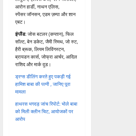
आरोन हार्डी, नाथन एलिस,
स्पेंसर जॉनसन, एडम ज़म्पा और शान
एबट।
इंग्लैंड
: जोस बटलर (कप्तान), फिल
सॉल्ट, बेन डकेट, जैमी स्मिथ, जो रुट,
हैरी ब्रूक, लियम लिविंगस्टन,
ब्रायडन कार्स, जोफ्रा आर्चर, आदिल
राशिद और मार्क वुड।
ड्रग्स डीलिंग करते हुए पकड़ी गई
हामिश बाबा की पत्नी , जानिए पूरा
मामला
हाथरस भगदड़ जांच रिपोर्ट: भोले बाबा
को मिली क्लीन चिट, आयोजकों पर
आरोप