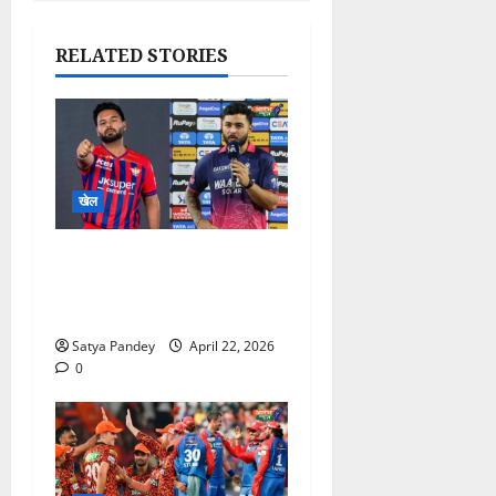
RELATED STORIES
खेल
LSG vs RR: इकाना में आज
घमासान! लखनऊ या राजस्थान
—कौन मारेगा बाजी?
Satya Pandey
April 22, 2026
0