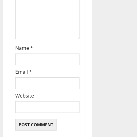
n
Name
*
Email
*
Website