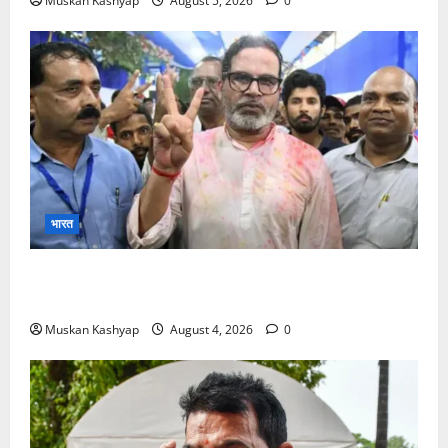
Muskan Kashyap
August 5, 2026
0
भारत
Prashant Kishor Victory in Bankipur: BJP
को 19,324 वोटों से हराया, RJD तीसरे स्थान पर
Muskan Kashyap
August 4, 2026
0