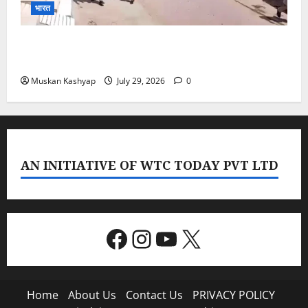
भारत
PoK Firing: Rawalkot में सुरक्षाबलों की गोलीबारी, 14
प्रदर्शनकारियों की मौत; चश्मदीदों ने बताया पूरा मंजर
Muskan Kashyap
July 29, 2026
0
AN INITIATIVE OF WTC TODAY PVT LTD
Facebook
Instagram
YouTube
X
Home
About Us
Contact Us
PRIVACY POLICY