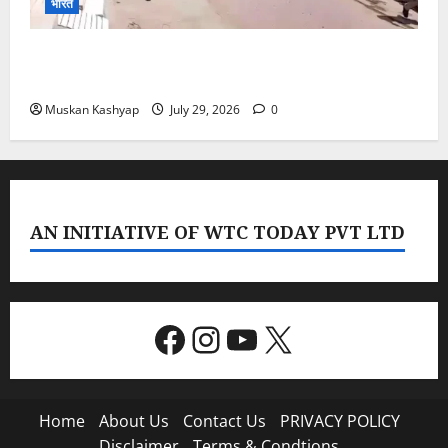
भारत
PoK Firing: Rawalkot में सुरक्षाबलों की गोलीबारी, 14
प्रदर्शनकारियों की मौत; चश्मदीदों ने बताया पूरा मंजर
Muskan Kashyap
July 29, 2026
0
AN INITIATIVE OF WTC TODAY PVT LTD
Facebook
Instagram
YouTube
X
Home
About Us
Contact Us
PRIVACY POLICY
Disclaimer
Terms & Condtions