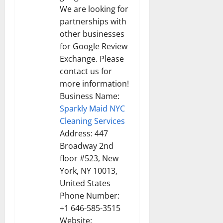
We are looking for
partnerships with
other businesses
for Google Review
Exchange. Please
contact us for
more information!
Business Name:
Sparkly Maid NYC
Cleaning Services
Address: 447
Broadway 2nd
floor #523, New
York, NY 10013,
United States
Phone Number:
+1 646-585-3515
Website: