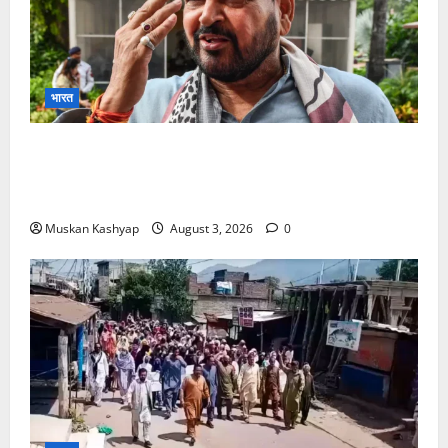
भारत
Brij Bhushan Sharan Singh Acquitted:
WFI Sexual Harassment Case में दिल्ली कोर्ट से
बरी, Bajrang Punia जाएंगे हाईकोर्ट
Muskan Kashyap
August 3, 2026
0