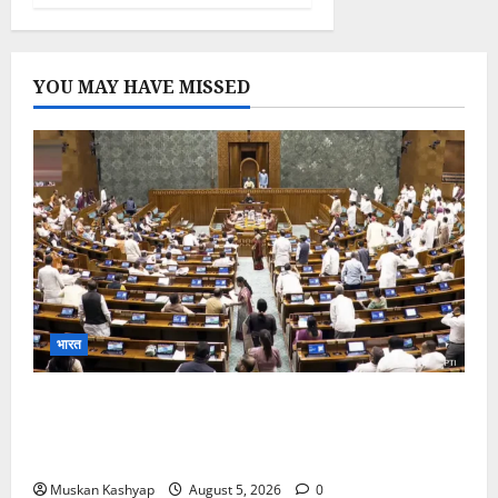
YOU MAY HAVE MISSED
भारत
Parliament Monsoon Session 2026: गतिरोध
के बीच राहुल गांधी से मिले किरेन रिजिजू, विपक्ष का शाह के
खिलाफ प्रदर्शन
Muskan Kashyap
August 5, 2026
0