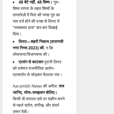
48 बेटे नहीं, 48 शिष्य।
गुरु–
शिष्य परंपरा के तहत शिष्यों के
दस्तावेज़ों में पिता की जगह गुरु का
नाम दर्ज होने की वजह से लिस्ट में
“रामकमल दास” बार-बार दिखाई
दिया।
लिस्ट—शहरी निकाय (वाराणसी
नगर निगम 2023) की
, न कि
लोकसभा/विधानसभा की।
प्रसंग से काटकर
पुरानी लिस्ट
को वर्तमान राजनीतिक आरोप–
प्रत्यारोप से जोड़कर फैलाया गया।
Aarambh News की अपील:
सच
जानिए, सोच–समझकर बोलिए।
किसी भी वायरल दावे पर यक़ीन करने
से पहले स्रोत, तारीख़, और संदर्भ
ज़रूर देखें।