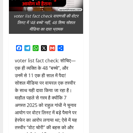
voter list fact check वाराणसी की वोटर
लिस्ट में ‘48 बच्चे’ नहीं, 48 शिष्य सोशल
मीडिया का दावा भ्रामक
Facebook
Telegram
WhatsApp
X
Gmail
Share
voter list fact check: सोचिए—
एक ही व्यक्ति के 48 “बच्चे”, और
उनमें से 11 एक ही साल में पैदा!
सोशल मीडिया पर वायरल एक तस्वीर
के साथ यही दावा किया जा रहा है।
माहौल पहले से गरम है क्योंकि 7
अगस्त 2025 को राहुल गांधी ने चुनाव
आयोग पर वोटर लिस्ट में बड़े पैमाने पर
हेरफेर का आरोप लगाया था; ऐसे में यह
तस्वीर “वोट चोरी” की बहस को और