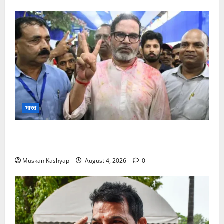
भारत
Prashant Kishor Victory in Bankipur: BJP
को 19,324 वोटों से हराया, RJD तीसरे स्थान पर
Muskan Kashyap
August 4, 2026
0