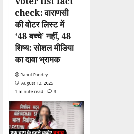
voter list fact
check: वाराणसी
की वोटर लिस्ट में
‘48 बच्चे’ नहीं, 48
शिष्य: सोशल मीडिया
का दावा भ्रामक
Rahul Pandey
August 13, 2025
1 minute read
3