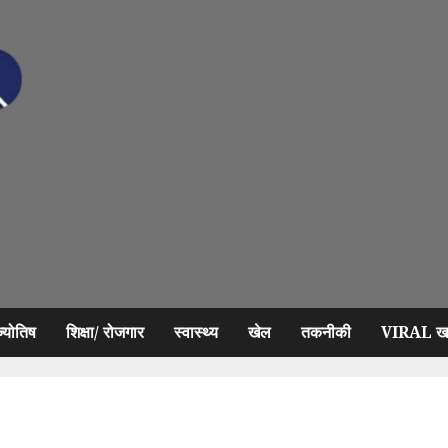
ज्योतिष
शिक्षा/ रोजगार
स्वास्थ्य
खेल
तकनीकी
VIRAL खब