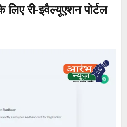
ए री-इवैल्यूएशन पोर्टल