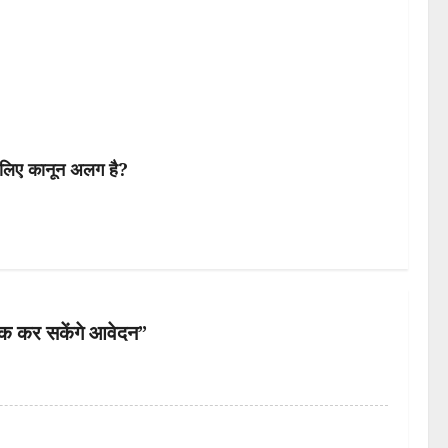
िए कानून अलग है?
क कर सकेंगे आवेदन
”