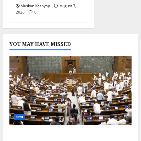
Muskan Kashyap
August 3,
2026
0
YOU MAY HAVE MISSED
भारत
Parliament Monsoon Session 2026: गतिरोध