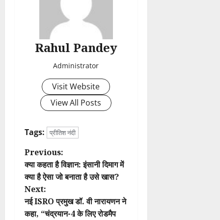
Rahul Pandey
Administrator
Visit Website
View All Posts
Tags:
प्रीतिश नंदी
P
Previous:
क्या कहता है विज्ञान: इंसानी दिमाग में
o
क्या है ऐसा जो बनाता है उसे खास?
Next:
s
नई ISRO प्रमुख डॉ. वी नारायणन ने
t
कहा, “चंद्रयान-4 के लिए रोडमैप