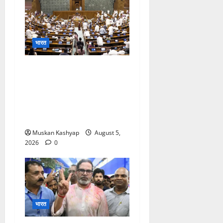
भारत
Parliament Monsoon
Session 2026: गतिरोध के
बीच राहुल गांधी से मिले किरेन
रिजिजू, विपक्ष का शाह के खिलाफ
प्रदर्शन
Muskan Kashyap
August 5,
2026
0
भारत