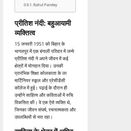
Rahul Pandey
प्रीतिश नंदी: बहुआयामी
व्यक्तित्व
15 जनवरी 1951 को बिहार के
भागलपुर में एक बंगाली परिवार में जन्मे
प्रीतिश नंदी ने अपने जीवन में कई
क्षेत्रों में योगदान दिया। उनकी
प्रारंभिक शिक्षा कोलकाता के ला
मार्टिनियर स्कूल और प्रेसीडेंसी
कॉलेज में हुई। पढ़ाई के दौरान ही
उन्होंने साहित्य और कविताओं में रुचि
विकसित की। वे एक ऐसे व्यक्ति थे,
जिनका जीवन संघर्ष, रचनात्मकता और
उपलब्धियों से भरा रहा।