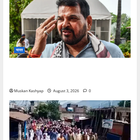
भारत
Brij Bhushan Sharan Singh Acquitted:
WFI Sexual Harassment Case में दिल्ली कोर्ट से
बरी, Bajrang Punia जाएंगे हाईकोर्ट
Muskan Kashyap
August 3, 2026
0