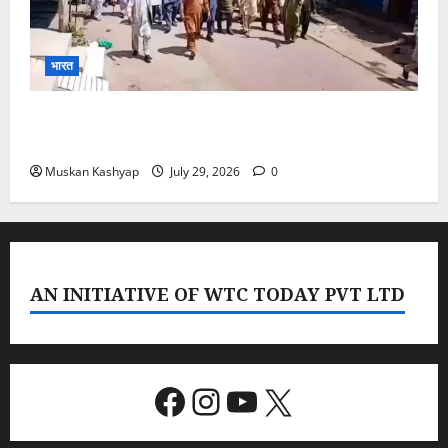
भारत
PoK Firing: Rawalkot में सुरक्षाबलों की गोलीबारी, 14
प्रदर्शनकारियों की मौत; चश्मदीदों ने बताया पूरा मंजर
Muskan Kashyap
July 29, 2026
0
AN INITIATIVE OF WTC TODAY PVT LTD
Facebook
Instagram
YouTube
X