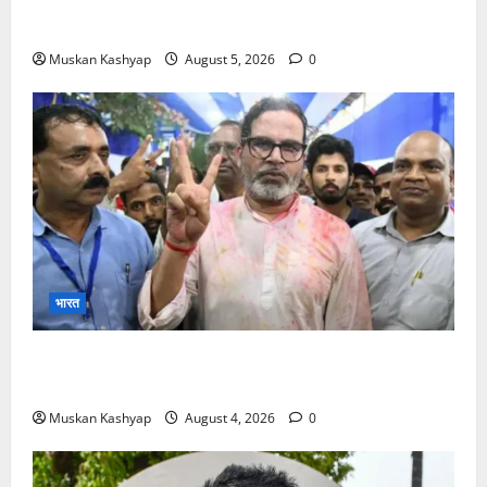
के बीच राहुल गांधी से मिले किरेन रिजिजू, विपक्ष का शाह के
खिलाफ प्रदर्शन
Muskan Kashyap
August 5, 2026
0
भारत
Prashant Kishor Victory in Bankipur: BJP
को 19,324 वोटों से हराया, RJD तीसरे स्थान पर
Muskan Kashyap
August 4, 2026
0