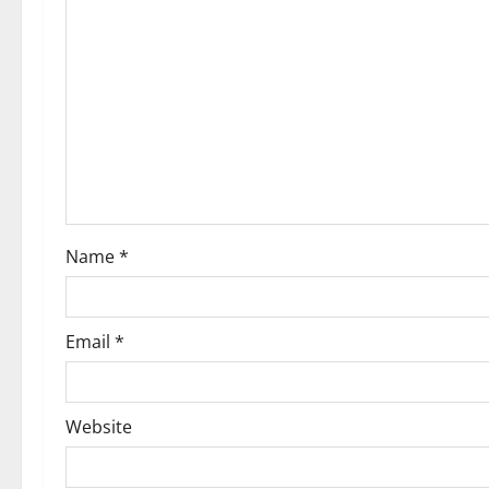
n
Name
*
Email
*
Website