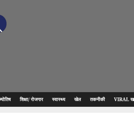
ज्योतिष
शिक्षा/ रोजगार
स्वास्थ्य
खेल
तकनीकी
VIRAL खब