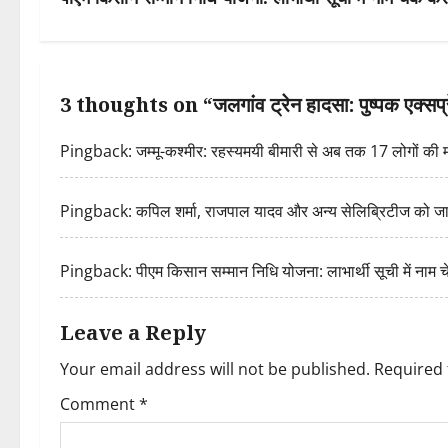
s
t
n
3 thoughts on “
जलगांव ट्रेन हादसा: पुष्पक एक्स
a
Pingback:
जम्मू-कश्मीर: रहस्यमयी बीमारी से अब तक 17 लोगों क
v
i
Pingback:
कपिल शर्मा, राजपाल यादव और अन्य सेलिब्रिटीज को जा
g
Pingback:
पीएम किसान सम्मान निधि योजना: लाभार्थी सूची में नाम
a
t
Leave a Reply
Your email address will not be published.
Required 
i
Comment
*
o