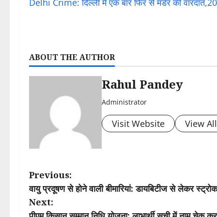
Delhi Crime: दिल्ली में एक बार फिर से मर्डर की वारदात,20
ABOUT THE AUTHOR
Rahul Pandey
Administrator
Visit Website
View Al
P
Previous:
वायु प्रदूषण से होने वाली बीमारियां: डायबिटीज से लेकर स्ट्रो
o
Next:
पीएम किसान सम्मान निधि योजना: लाभार्थी सूची में नाम चेक क