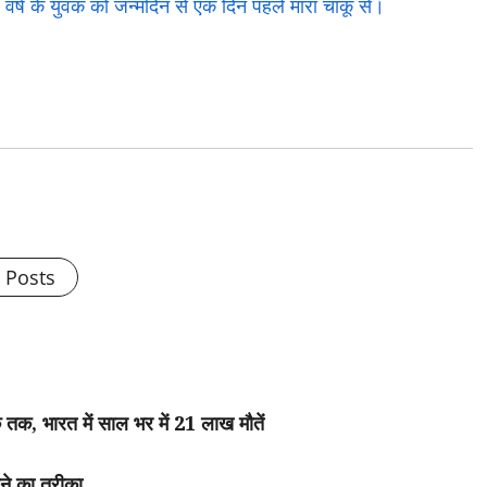
 वर्ष के युवक को जन्मदिन से एक दिन पहले मारा चाकू से।
l Posts
क तक, भारत में साल भर में 21 लाख मौतें
रने का तरीका