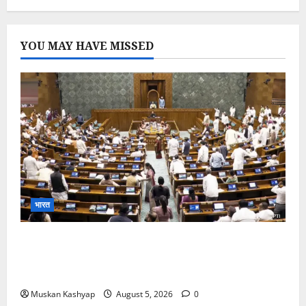
YOU MAY HAVE MISSED
भारत
Parliament Monsoon Session 2026: गतिरोध
के बीच राहुल गांधी से मिले किरेन रिजिजू, विपक्ष का शाह के
खिलाफ प्रदर्शन
Muskan Kashyap
August 5, 2026
0