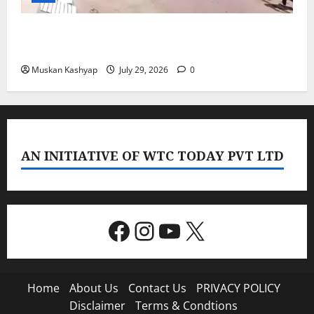
PoK Firing: Rawalkot में सुरक्षाबलों की गोलीबारी, 14
प्रदर्शनकारियों की मौत; चश्मदीदों ने बताया पूरा मंजर
Muskan Kashyap
July 29, 2026
0
AN INITIATIVE OF WTC TODAY PVT LTD
Facebook
Instagram
YouTube
X
Home
About Us
Contact Us
PRIVACY POLICY
Disclaimer
Terms & Condtions