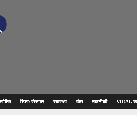
ज्योतिष
शिक्षा/ रोजगार
स्वास्थ्य
खेल
तकनीकी
VIRAL खब