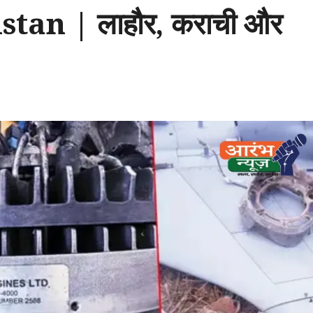
an | लाहौर, कराची और