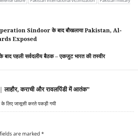
efense failure
Pakistan international victimization
Pakistan military
ration Sindoor के बाद बौखलाया Pakistan, Al-
dards Exposed
 पहली सर्वदलीय बैठक – एकजुट भारत की तस्वीर
हौर, कराची और रावलपिंडी में आतंक
”
के लिए जासूसी करते पकड़ी गयी
fields are marked
*