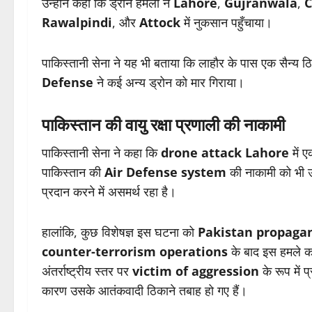
उन्होंने कहा कि ड्रोन हमलों ने
Lahore
,
Gujranwala
,
C
Rawalpindi
, और
Attock
में नुकसान पहुँचाया।
पाकिस्तानी सेना ने यह भी बताया कि लाहौर के पास एक सैन्य 
Defense
ने कई अन्य ड्रोन को मार गिराया।
पाकिस्तान की वायु रक्षा प्रणाली की नाकामी
पाकिस्तानी सेना ने कहा कि
drone attack Lahore
में 
पाकिस्तान की
Air Defense system
की नाकामी को भी 
प्रदान करने में असमर्थ रहा है।
हालांकि, कुछ विशेषज्ञ इस घटना को
Pakistan propaga
counter-terrorism operations
के बाद इस हमले का
अंतर्राष्ट्रीय स्तर पर
victim of aggression
के रूप में 
कारण उसके आतंकवादी ठिकाने तबाह हो गए हैं।