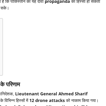
ा है कि पाकिस्तान का यह दावा
propaganda
का हिस्सा हो सकता
खा सके।
े परिणाम
महानिदेशक,
Lieutenant General Ahmed Sharif
 विभिन्न हिस्सों में
12 drone attacks
को नाकाम किया गया।