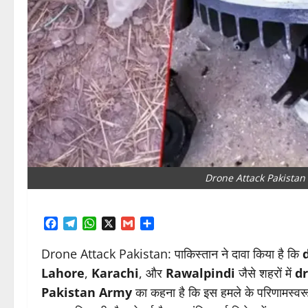
Drone Attack Pakistan | ल
Facebook
Telegram
WhatsApp
X
Gmail
Share
Drone Attack Pakistan: पाकिस्तान ने दावा किया है कि
Lahore
,
Karachi
, और
Rawalpindi
जैसे शहरों में
dr
Pakistan Army
का कहना है कि इस हमले के परिणामस्वरूप