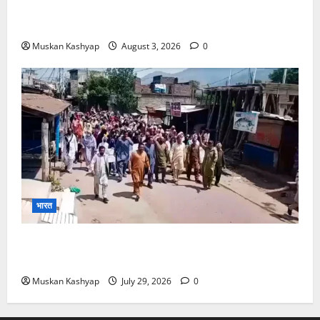
WFI Sexual Harassment Case में दिल्ली कोर्ट से
बरी, Bajrang Punia जाएंगे हाईकोर्ट
Muskan Kashyap
August 3, 2026
0
भारत
PoK Firing: Rawalkot में सुरक्षाबलों की गोलीबारी, 14
प्रदर्शनकारियों की मौत; चश्मदीदों ने बताया पूरा मंजर
Muskan Kashyap
July 29, 2026
0