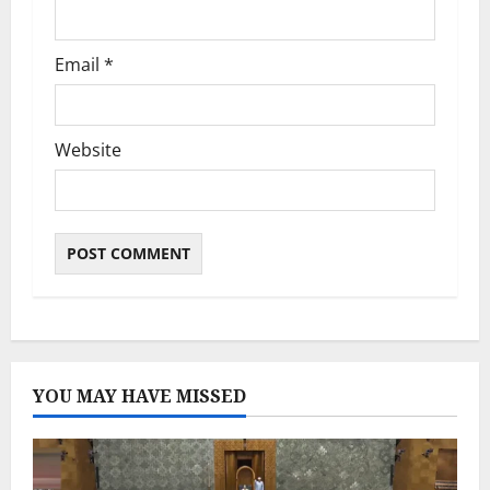
n
Email
*
Website
YOU MAY HAVE MISSED