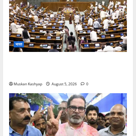
भारत
Parliament Monsoon Session 2026: गतिरोध
के बीच राहुल गांधी से मिले किरेन रिजिजू, विपक्ष का शाह के
खिलाफ प्रदर्शन
Muskan Kashyap
August 5, 2026
0