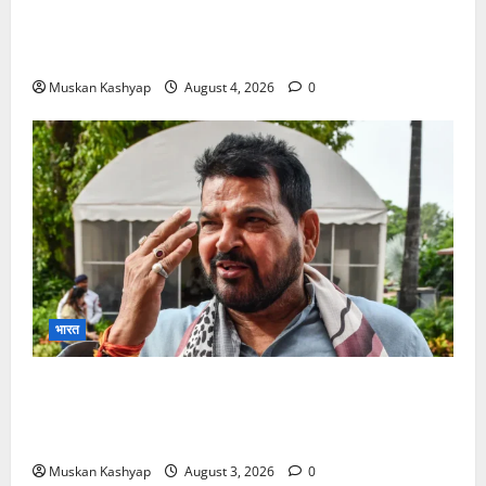
Prashant Kishor Victory in Bankipur: BJP
को 19,324 वोटों से हराया, RJD तीसरे स्थान पर
Muskan Kashyap
August 4, 2026
0
भारत
Brij Bhushan Sharan Singh Acquitted:
WFI Sexual Harassment Case में दिल्ली कोर्ट से
बरी, Bajrang Punia जाएंगे हाईकोर्ट
Muskan Kashyap
August 3, 2026
0