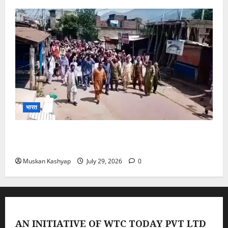
भारत
PoK Firing: Rawalkot में सुरक्षाबलों की गोलीबारी, 14
प्रदर्शनकारियों की मौत; चश्मदीदों ने बताया पूरा मंजर
Muskan Kashyap
July 29, 2026
0
AN INITIATIVE OF WTC TODAY PVT LTD