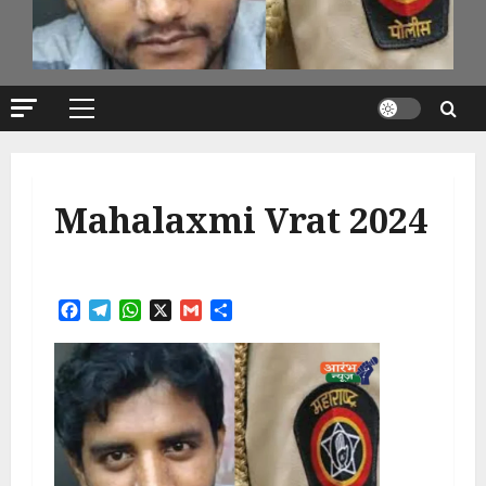
Primary
Menu
Mahalaxmi Vrat 2024
Facebook
Telegram
WhatsApp
X
Gmail
Share