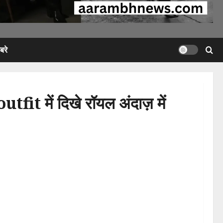
रे
में दिखे रॉयल अंदाज़ में