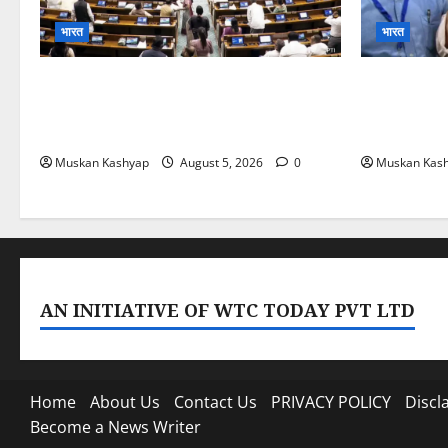
भारत
भारत
Parliament Monsoon Session
Prashant
2026: गतिरोध के बीच राहुल गांधी से मिले किरेन
Bankipur: 
रिजिजू, विपक्ष का शाह के खिलाफ प्रदर्शन
हराया, RJD त
Muskan Kashyap
August 5, 2026
0
Muskan Kas
AN INITIATIVE OF WTC TODAY PVT LTD
Home
About Us
Contact Us
PRIVACY POLICY
Discl
Become a News Writer