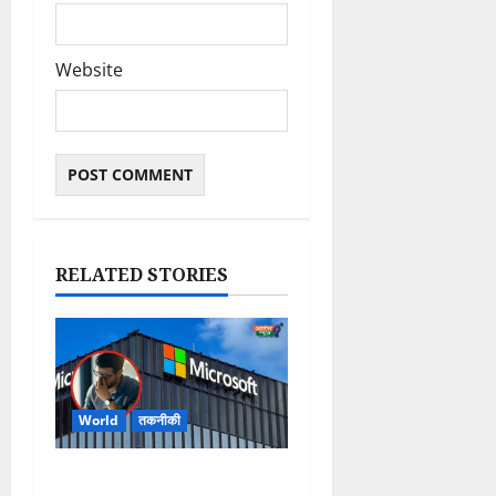
Website
RELATED STORIES
World
तकनीकी
Microsoft Layoffs