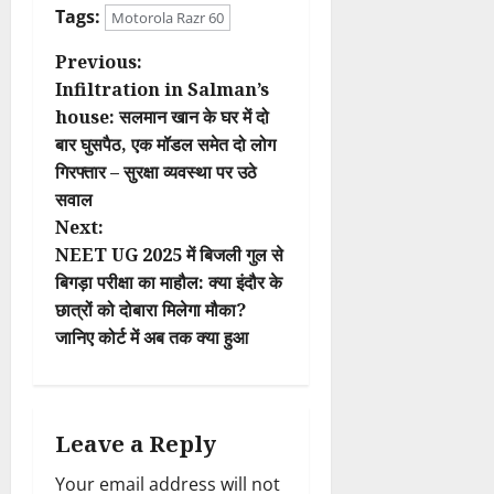
Tags:
Motorola Razr 60
P
Previous:
Infiltration in Salman’s
o
house: सलमान खान के घर में दो
बार घुसपैठ, एक मॉडल समेत दो लोग
s
गिरफ्तार – सुरक्षा व्यवस्था पर उठे
t
सवाल
Next:
n
NEET UG 2025 में बिजली गुल से
बिगड़ा परीक्षा का माहौल: क्या इंदौर के
a
छात्रों को दोबारा मिलेगा मौका?
v
जानिए कोर्ट में अब तक क्या हुआ
i
g
Leave a Reply
a
Your email address will not