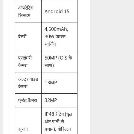
ऑपरेटिंग
Android 15
सिस्टम
4,500mAh,
बैटरी
30W फास्ट
चार्जिंग
प्राइमरी
50MP (OIS के
कैमरा
साथ)
अल्ट्रावाइड
13MP
कैमरा
फ्रंट कैमरा
32MP
IP48 रेटिंग (धूल
और पानी से
सुरक्षा
बचाव), गोरिल्ला