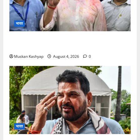
भारत
Prashant Kishor Victory in Bankipur: BJP
को 19,324 वोटों से हराया, RJD तीसरे स्थान पर
Muskan Kashyap
August 4, 2026
0
भारत