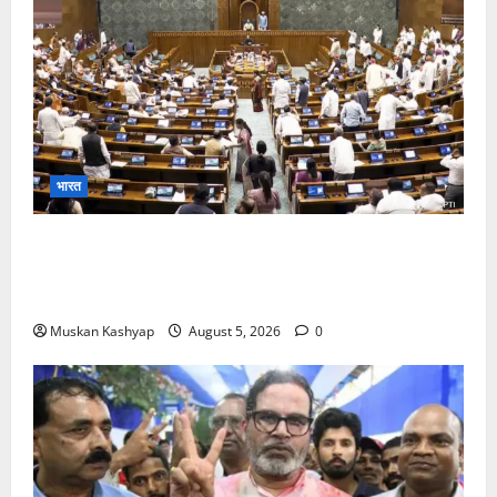
भारत
Parliament Monsoon Session 2026: गतिरोध
के बीच राहुल गांधी से मिले किरेन रिजिजू, विपक्ष का शाह के
खिलाफ प्रदर्शन
Muskan Kashyap
August 5, 2026
0