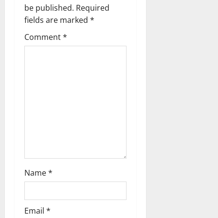
be published.
Required
t
fields are marked
*
i
Comment
*
o
n
Name
*
Email
*