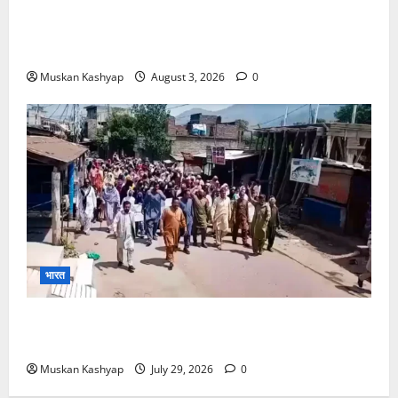
Brij Bhushan Sharan Singh Acquitted:
WFI Sexual Harassment Case में दिल्ली कोर्ट से
बरी, Bajrang Punia जाएंगे हाईकोर्ट
Muskan Kashyap
August 3, 2026
0
भारत
PoK Firing: Rawalkot में सुरक्षाबलों की गोलीबारी, 14
प्रदर्शनकारियों की मौत; चश्मदीदों ने बताया पूरा मंजर
Muskan Kashyap
July 29, 2026
0