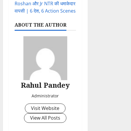
Roshan और Jr NTR की धमाकेदार
वापसी | 6 देश, 6 Action Scenes
ABOUT THE AUTHOR
Rahul Pandey
Administrator
Visit Website
View All Posts