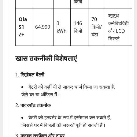
किमी
ब्लूटूथ
Ola
70
3
146
कनेक्टिविटी
S1
64,999
किमी/
kWh
किमी
और LCD
Z+
घंटा
डिस्प्ले
खास तकनीकी विशेषताएं
रिमूवेबल बैटरी
बैटरी को कहीं भी ले जाकर चार्ज किया जा सकता है,
जैसे घर या ऑफिस में।
पावरपॉड तकनीक
बैटरी को इनवर्टर के रूप में इस्तेमाल कर सकते हैं,
जिससे घर में बिजली की जरूरतें पूरी हो सकती हैं।
मजबूत सस्पेंशन और टायर