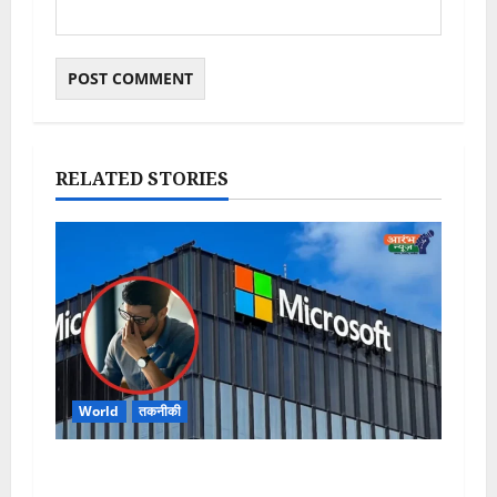
RELATED STORIES
World
तकनीकी
Microsoft Layoffs 2026: माइक्रोसॉफ्ट में फिर
होगी बड़ी छंटनी? 5,000 से ज़्यदा कर्मचारियों की जा