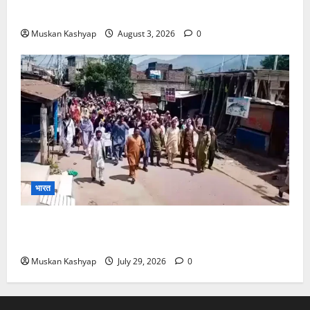
बरी, Bajrang Punia जाएंगे हाईकोर्ट
Muskan Kashyap
August 3, 2026
0
भारत
PoK Firing: Rawalkot में सुरक्षाबलों की गोलीबारी, 14
प्रदर्शनकारियों की मौत; चश्मदीदों ने बताया पूरा मंजर
Muskan Kashyap
July 29, 2026
0