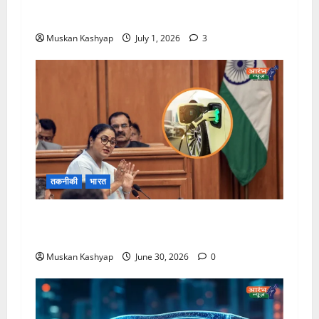
सकती है नौकरी
Muskan Kashyap
July 1, 2026
3
तकनीकी
भारत
Delhi EV Policy 2026: EV खरीदने पर मिलेगा
बड़ा फायदा, Petrol वाहनों पर होंगे नए नियम लागु
Muskan Kashyap
June 30, 2026
0