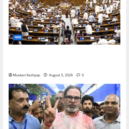
भारत
Parliament Monsoon Session 2026: गतिरोध
के बीच राहुल गांधी से मिले किरेन रिजिजू, विपक्ष का शाह के
खिलाफ प्रदर्शन
Muskan Kashyap
August 5, 2026
0