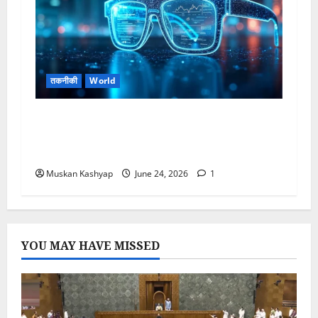
तकनीकी
World
Meta AI Glasses Launch: Kylie
Jenner Partnership के साथ बड़ा लॉन्च, कैमरा
और AI फीचर्स ने खींचा ध्यान
Muskan Kashyap
June 24, 2026
1
YOU MAY HAVE MISSED