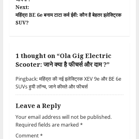
Next:
s
महिंद्रा BE 6e बनाम टाटा कर्व ईवी: कौन है बेहतर इलेक्ट्रिक
t
SUV?
n
a
1 thought on “
Ola Gig Electric
v
Scooter: जाने क्या है फीचर्स और दाम ?
”
i
Pingback:
महिंद्रा की नई इलेक्ट्रिक XEV 9e और BE 6e
SUVs हुयी लॉन्च, जाने कीमते और फीचर्स
g
a
Leave a Reply
t
Your email address will not be published.
Required fields are marked
*
i
Comment
*