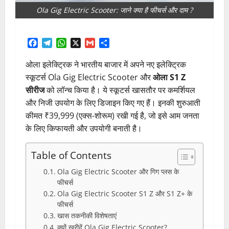
Ola Gig Electric Scooter: जाने क्या है फीचर्स और दाम ?
Facebook
Telegram
WhatsApp
X
Gmail
Share
ओला इलेक्ट्रिक ने भारतीय बाजार में अपने नए इलेक्ट्रिक
स्कूटर्स Ola Gig Electric Scooter और
ओला S1 Z
सीरीज
को लॉन्च किया है। ये स्कूटर्स खासतौर पर कमर्शियल
और निजी उपयोग के लिए डिजाइन किए गए हैं। इनकी शुरुआती
कीमत ₹39,999 (एक्स-शोरूम) रखी गई है, जो इसे आम जनता
के लिए किफायती और उपयोगी बनाती है।
Table of Contents
Ola Gig Electric Scooter और गिग प्लस के
फीचर्स
Ola Gig Electric Scooter S1 Z और S1 Z+ के
फीचर्स
खास तकनीकी विशेषताएं
क्यों खरीदें Ola Gig Electric Scooter?