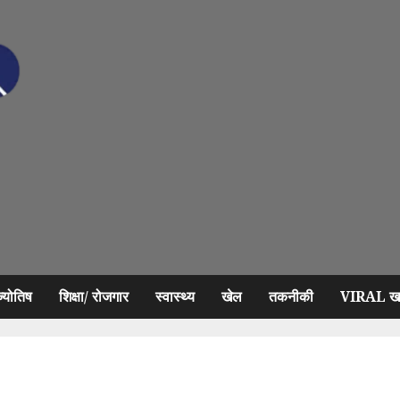
ज्योतिष
शिक्षा/ रोजगार
स्वास्थ्य
खेल
तकनीकी
VIRAL खब