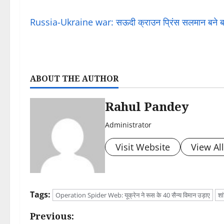
Russia-Ukraine war: सऊदी क्राउन प्रिंस सलमान बने बड़े व
ABOUT THE AUTHOR
Rahul Pandey
Administrator
Visit Website
View Al
Tags:
Operation Spider Web: यूक्रेन ने रूस के 40 सैन्य विमान उड़ाए
शा
P
Previous: