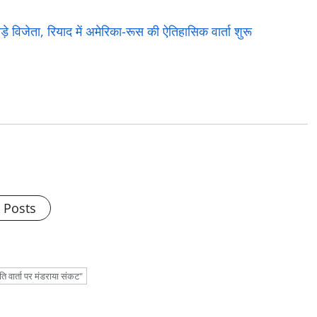
िजेता, रियाद में अमेरिका-रूस की ऐतिहासिक वार्ता शुरू
l Posts
ंति वार्ता पर मंडराया संकट"