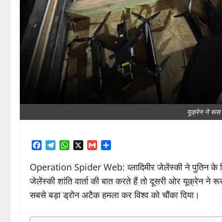
यूक्रेन ने रूस
Facebook
Telegram
WhatsApp
X
Gmail
Share
Operation Spider Web: व्लादिमीर जेलेंस्की ने पुतिन के 
जेलेंस्की शांति वार्ता की बात करते हैं तो दूसरी ओर यूक्रेन
सबसे बड़ा ड्रोन अटैक हमला कर विश्व को चौंका दिया।