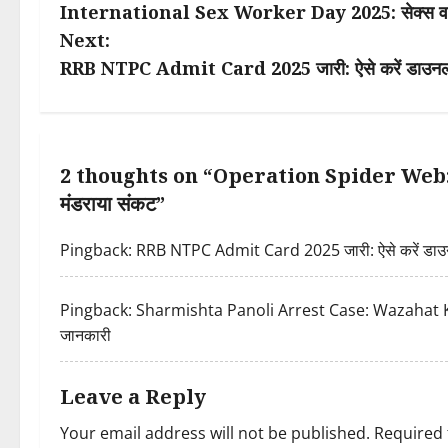
International Sex Worker Day 2025: सेक्स वर्कर्स भी
o
Next:
s
RRB NTPC Admit Card 2025 जारी: ऐसे करें डाउनलोड, ज
t
n
2 thoughts on “
Operation Spider Web: यूक्रेन
a
मंडराया संकट
”
v
Pingback:
RRB NTPC Admit Card 2025 जारी: ऐसे करें डाउनलोड
i
Pingback:
Sharmishta Panoli Arrest Case: Wazahat Khan क
g
जानकारी
a
Leave a Reply
t
Your email address will not be published.
Required 