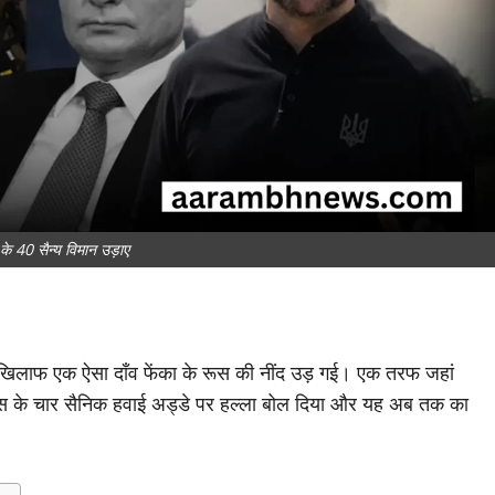
 के 40 सैन्य विमान उड़ाए
खिलाफ एक ऐसा दाँव फेंका के रूस की नींद उड़ गई। एक तरफ जहां
 ने रूस के चार सैनिक हवाई अड्डे पर हल्ला बोल दिया और यह अब तक का