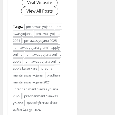
Visit Website
View All Posts
Tags:
pm aawas yojana
pm
awas yojana
pm awas yojana
2024
pm awas yojana 2025
pm awas yojana gramin apply
online
pm awas yojana online
apply
pm awas yojana online
apply kaise kare
pradhan
mantri awas yojana
pradhan
mantri awas yojana 2024
pradhan mantri awas yojana
2025
pradhanmantri aawas
yojana
प्रधानमंत्री आवास योजना
शहरी आवेदन शुरु 2024