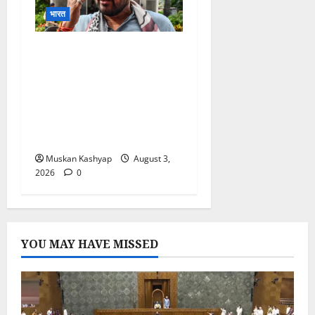
भारत
Brij Bhushan Sharan
Singh Acquitted: WFI
Sexual Harassment
Case में दिल्ली कोर्ट से बरी,
Bajrang Punia जाएंगे
हाईकोर्ट
Muskan Kashyap
August 3,
2026
0
YOU MAY HAVE MISSED