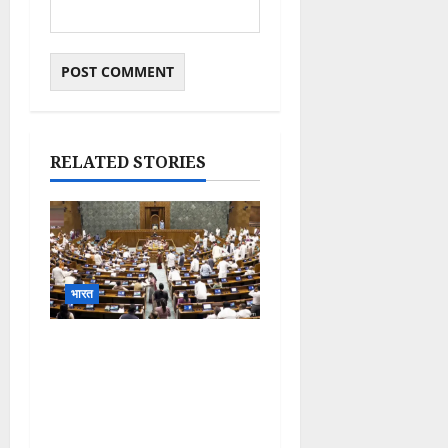
RELATED STORIES
भारत
Parliament Monsoon
Session 2026: गतिरोध के
बीच राहुल गांधी से मिले किरेन
रिजिजू, विपक्ष का शाह के खिलाफ
प्रदर्शन