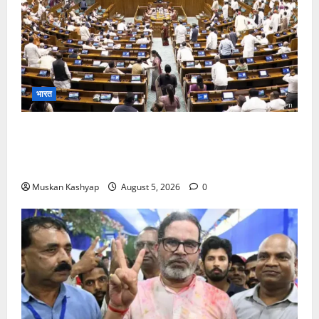
भारत
Parliament Monsoon Session 2026: गतिरोध
के बीच राहुल गांधी से मिले किरेन रिजिजू, विपक्ष का शाह के
खिलाफ प्रदर्शन
Muskan Kashyap
August 5, 2026
0