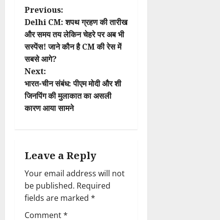
P
Previous:
Delhi CM: शपथ ग्रहण की तारीख
o
और समय तय लेकिन चेहरे पर अब भी
सस्पेंस! जाने कौन है CM की रेस में
s
सबसे आगे?
t
Next:
भारत-चीन संबंध: पीएम मोदी और शी
n
जिनपिंग की मुलाकात का असली
कारण आया सामने
a
v
i
Leave a Reply
Your email address will not
g
be published.
Required
a
fields are marked
*
t
Comment
*