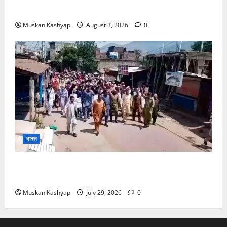
बरी, Bajrang Punia जाएंगे हाईकोर्ट
Muskan Kashyap
August 3, 2026
0
भारत
PoK Firing: Rawalkot में सुरक्षाबलों की गोलीबारी, 14
प्रदर्शनकारियों की मौत; चश्मदीदों ने बताया पूरा मंजर
Muskan Kashyap
July 29, 2026
0