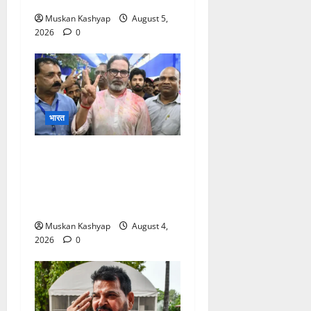
Muskan Kashyap
August 5,
2026
0
भारत
Prashant Kishor
Victory in Bankipur:
BJP को 19,324 वोटों से हराया,
RJD तीसरे स्थान पर
Muskan Kashyap
August 4,
2026
0