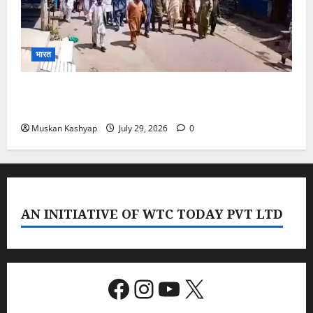
भारत
PoK Firing: Rawalkot में सुरक्षाबलों की गोलीबारी, 14
प्रदर्शनकारियों की मौत; चश्मदीदों ने बताया पूरा मंजर
Muskan Kashyap
July 29, 2026
0
AN INITIATIVE OF WTC TODAY PVT LTD
Facebook
Instagram
YouTube
X