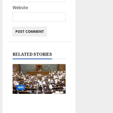
Website
RELATED STORIES
भारत
Parliament Monsoon
Session 2026: गतिरोध के