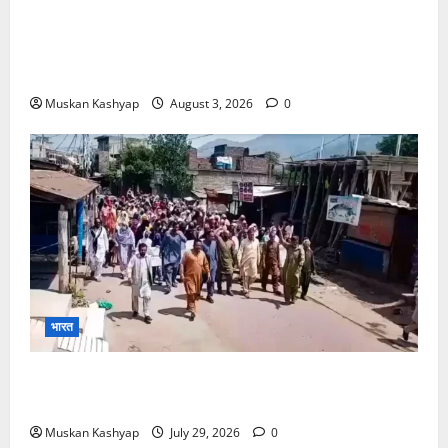
Brij Bhushan Sharan Singh Acquitted:
WFI Sexual Harassment Case में दिल्ली कोर्ट से
बरी, Bajrang Punia जाएंगे हाईकोर्ट
Muskan Kashyap
August 3, 2026
0
भारत
PoK Firing: Rawalkot में सुरक्षाबलों की गोलीबारी, 14
प्रदर्शनकारियों की मौत; चश्मदीदों ने बताया पूरा मंजर
Muskan Kashyap
July 29, 2026
0