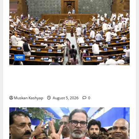
भारत
Parliament Monsoon Session 2026: गतिरोध
के बीच राहुल गांधी से मिले किरेन रिजिजू, विपक्ष का शाह के
खिलाफ प्रदर्शन
Muskan Kashyap
August 5, 2026
0