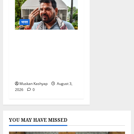
भारत
Brij Bhushan Sharan
Singh Acquitted: WFI
Sexual Harassment
Case में दिल्ली कोर्ट से बरी,
Bajrang Punia जाएंगे
हाईकोर्ट
Muskan Kashyap
August 3,
2026
0
YOU MAY HAVE MISSED