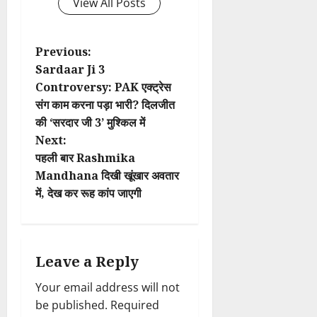
View All Posts
P
Previous:
Sardaar Ji 3
o
Controversy: PAK एक्ट्रेस
संग काम करना पड़ा भारी? दिलजीत
s
की ‘सरदार जी 3’ मुश्किल में
t
Next:
पहली बार Rashmika
n
Mandhana दिखी खूंखार अवतार
में, देख कर रूह कांप जाएगी
a
v
i
Leave a Reply
Your email address will not
g
be published.
Required