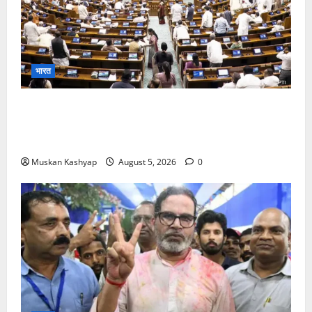
भारत
Parliament Monsoon Session 2026: गतिरोध
के बीच राहुल गांधी से मिले किरेन रिजिजू, विपक्ष का शाह के
खिलाफ प्रदर्शन
Muskan Kashyap
August 5, 2026
0