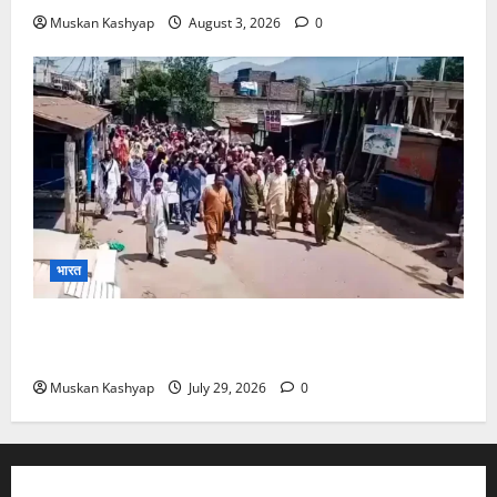
Muskan Kashyap
August 3, 2026
0
भारत
PoK Firing: Rawalkot में सुरक्षाबलों की गोलीबारी, 14
प्रदर्शनकारियों की मौत; चश्मदीदों ने बताया पूरा मंजर
Muskan Kashyap
July 29, 2026
0