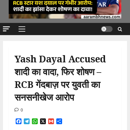
Primary
Menu
Yash Dayal Accused
शादी का वादा, फिर शोषण –
RCB गेंदबाज़ पर युवती का
सनसनीखेज आरोप
0
Facebook
Telegram
WhatsApp
X
Gmail
Share