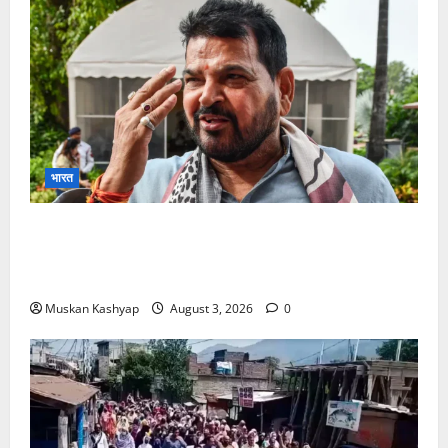
भारत
Brij Bhushan Sharan Singh Acquitted:
WFI Sexual Harassment Case में दिल्ली कोर्ट से
बरी, Bajrang Punia जाएंगे हाईकोर्ट
Muskan Kashyap
August 3, 2026
0