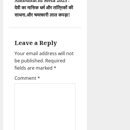
Ambubachi Mela 2025 :
n
देवी का मासिक धर्म और तांत्रिकों की
साधना,और चमत्कारी लाल कपड़ा!
a
v
i
Leave a Reply
Your email address will not
g
be published.
Required
a
fields are marked
*
t
Comment
*
i
o
n