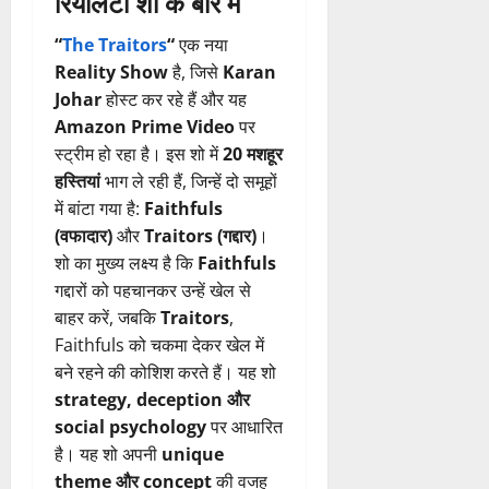
रियलिटी शो के बारे में
“
The Traitors
“
एक नया
Reality Show
है, जिसे
Karan
Johar
होस्ट कर रहे हैं और यह
Amazon Prime Video
पर
स्ट्रीम हो रहा है। इस शो में
20 मशहूर
हस्तियां
भाग ले रही हैं, जिन्हें दो समूहों
में बांटा गया है:
Faithfuls
(वफादार)
और
Traitors (गद्दार)
।
शो का मुख्य लक्ष्य है कि
Faithfuls
गद्दारों को पहचानकर उन्हें खेल से
बाहर करें, जबकि
Traitors
,
Faithfuls को चकमा देकर खेल में
बने रहने की कोशिश करते हैं। यह शो
strategy, deception और
social psychology
पर आधारित
है। यह शो अपनी
unique
theme और concept
की वजह