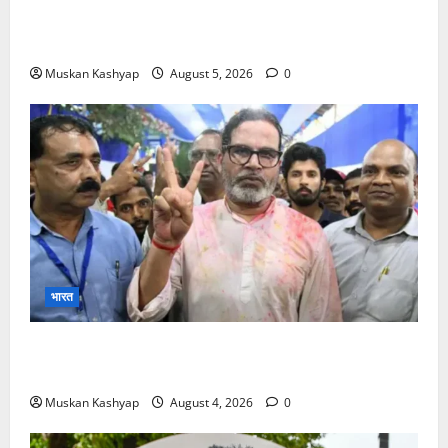
के बीच राहुल गांधी से मिले किरेन रिजिजू, विपक्ष का शाह के
खिलाफ प्रदर्शन
Muskan Kashyap
August 5, 2026
0
भारत
Prashant Kishor Victory in Bankipur: BJP
को 19,324 वोटों से हराया, RJD तीसरे स्थान पर
Muskan Kashyap
August 4, 2026
0