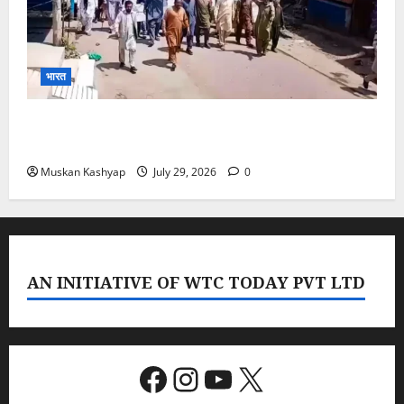
भारत
PoK Firing: Rawalkot में सुरक्षाबलों की गोलीबारी, 14
प्रदर्शनकारियों की मौत; चश्मदीदों ने बताया पूरा मंजर
Muskan Kashyap
July 29, 2026
0
AN INITIATIVE OF WTC TODAY PVT LTD
Facebook
Instagram
YouTube
X