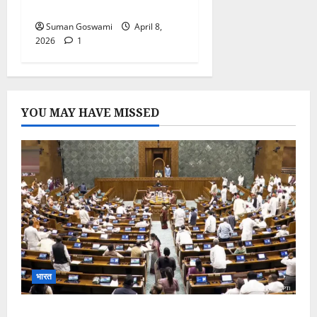
हिल गई हूं’
Suman Goswami
April 8,
2026
1
YOU MAY HAVE MISSED
भारत
Parliament Monsoon Session 2026: गतिरोध