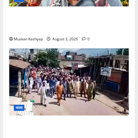
Brij Bhushan Sharan Singh Acquitted:
WFI Sexual Harassment Case में दिल्ली कोर्ट से
बरी, Bajrang Punia जाएंगे हाईकोर्ट
Muskan Kashyap
August 3, 2026
0
भारत
PoK Firing: Rawalkot में सुरक्षाबलों की गोलीबारी, 14
प्रदर्शनकारियों की मौत; चश्मदीदों ने बताया पूरा मंजर