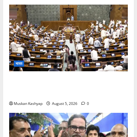
भारत
Parliament Monsoon Session 2026: गतिरोध
के बीच राहुल गांधी से मिले किरेन रिजिजू, विपक्ष का शाह के
खिलाफ प्रदर्शन
Muskan Kashyap
August 5, 2026
0