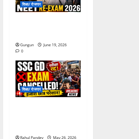
शिक्षा/ रोजगार
NEET UG Re-Exam
2026 :21 जून को परीक्षा, सुरक्षा
के कड़े इंतज़ाम
Gungun
June 19, 2026
0
शिक्षा/ रोजगार
SSC GD Exam
Cancelled: परीक्षा केंद्र की
क्षमता से दोगुने अभ्यर्थी बुलाने पर
मचा हंगामा, रद्द हुई परीक्षा
Rahul Pandey
May 26, 2026