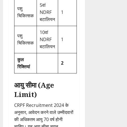
5वां
पशु
NDRF
1
चिकित्सक
बटालियन
10वां
पशु
NDRF
1
चिकित्सक
बटालियन
कुल
2
रिक्तियां
आयु सीमा (Age
Limit)
CRPF Recruitment 2024 के
अनुसार, आवेदन करने वाले उम्मीदवारों
की अधिकतम आयु 70 वर्ष होनी
चाहिए। यह आयु सीमा चयन