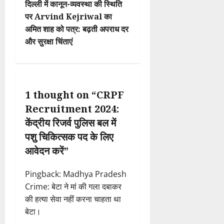
दिल्ली में कानून-व्यवस्था की स्थिति
n
पर Arvind Kejriwal का
अमित शाह को पत्र: बढ़ती अपराध दर
a
और सुरक्षा चिंताएं
v
i
1 thought on “
CRPF
g
Recruitment 2024:
a
केंद्रीय रिजर्व पुलिस बल में
पशु चिकित्सक पद के लिए
t
आवेदन करें
”
i
Pingback:
Madhya Pradesh
o
Crime: बेटा ने मां की गला दबाकर
की हत्या सेवा नहीं करना चाहता था
n
बेटा।