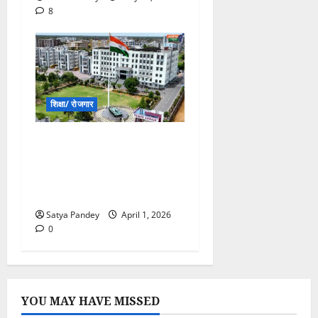
8
शिक्षा/ रोजगार
Sikar बना देश की एजुकेशन
कैपिटल, Prince
Education Hub ने बदली
तस्वीर
Satya Pandey
April 1, 2026
0
YOU MAY HAVE MISSED