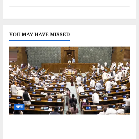
YOU MAY HAVE MISSED
भारत
Parliament Monsoon Session 2026: गतिरोध
के बीच राहुल गांधी से मिले किरेन रिजिजू, विपक्ष का शाह के
खिलाफ प्रदर्शन