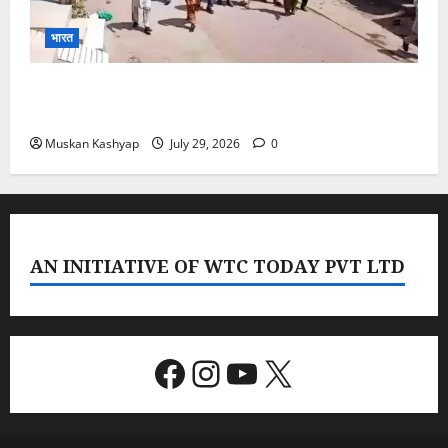
भारत
PoK Firing: Rawalkot में सुरक्षाबलों की गोलीबारी, 14
प्रदर्शनकारियों की मौत; चश्मदीदों ने बताया पूरा मंजर
Muskan Kashyap
July 29, 2026
0
AN INITIATIVE OF WTC TODAY PVT LTD
Facebook
Instagram
YouTube
X