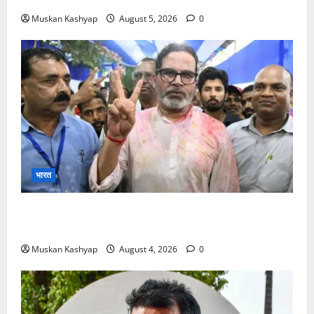
Muskan Kashyap
August 5, 2026
0
भारत
Prashant Kishor Victory in Bankipur: BJP
को 19,324 वोटों से हराया, RJD तीसरे स्थान पर
Muskan Kashyap
August 4, 2026
0