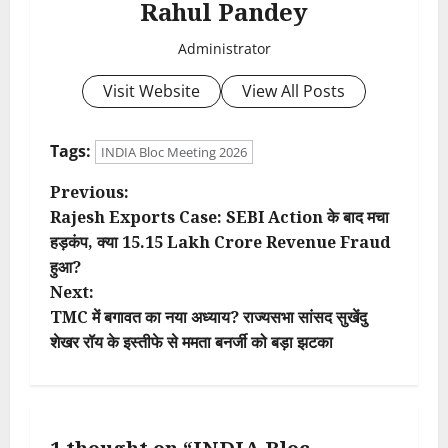
Rahul Pandey
Administrator
Visit Website
View All Posts
Tags:
INDIA Bloc Meeting 2026
P
Previous:
Rajesh Exports Case: SEBI Action के बाद मचा
o
हड़कंप, क्या 15.15 Lakh Crore Revenue Fraud
हुआ?
s
Next:
t
TMC में बगावत का नया अध्याय? राज्यसभा सांसद सुखेंदु
शेखर रॉय के इस्तीफे से ममता बनर्जी को बड़ा झटका
n
a