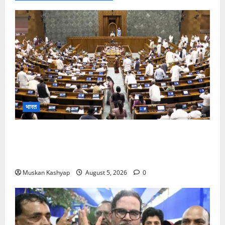
भारत
Parliament Monsoon Session 2026: गतिरोध
के बीच राहुल गांधी से मिले किरेन रिजिजू, विपक्ष का शाह के
खिलाफ प्रदर्शन
Muskan Kashyap
August 5, 2026
0