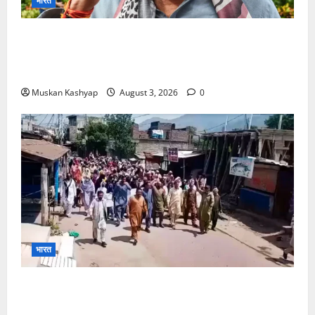
भारत
Brij Bhushan Sharan Singh Acquitted:
WFI Sexual Harassment Case में दिल्ली कोर्ट से
बरी, Bajrang Punia जाएंगे हाईकोर्ट
Muskan Kashyap
August 3, 2026
0
भारत
PoK Firing: Rawalkot में सुरक्षाबलों की गोलीबारी, 14
प्रदर्शनकारियों की मौत; चश्मदीदों ने बताया पूरा मंजर