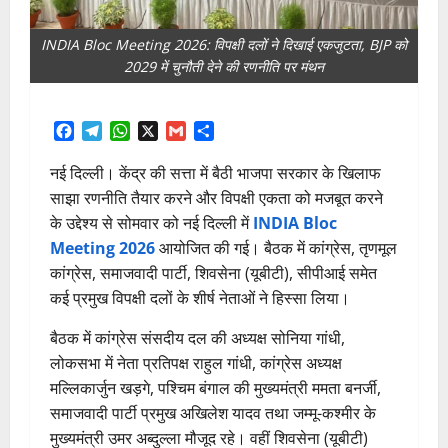
INDIA Bloc Meeting 2026: विपक्षी दलों ने दिखाई एकजुटता, BJP को
2029 में चुनौती देने की रणनीति पर मंथन
Facebook
Telegram
WhatsApp
X
Gmail
Share
नई दिल्ली। केंद्र की सत्ता में बैठी भाजपा सरकार के खिलाफ
साझा रणनीति तैयार करने और विपक्षी एकता को मजबूत करने
के उद्देश्य से सोमवार को नई दिल्ली में
INDIA Bloc
Meeting 2026
आयोजित की गई। बैठक में कांग्रेस, तृणमूल
कांग्रेस, समाजवादी पार्टी, शिवसेना (यूबीटी), सीपीआई समेत
कई प्रमुख विपक्षी दलों के शीर्ष नेताओं ने हिस्सा लिया।
बैठक में कांग्रेस संसदीय दल की अध्यक्ष सोनिया गांधी,
लोकसभा में नेता प्रतिपक्ष राहुल गांधी, कांग्रेस अध्यक्ष
मल्लिकार्जुन खड़गे, पश्चिम बंगाल की मुख्यमंत्री ममता बनर्जी,
समाजवादी पार्टी प्रमुख अखिलेश यादव तथा जम्मू-कश्मीर के
मुख्यमंत्री उमर अब्दुल्ला मौजूद रहे। वहीं शिवसेना (यूबीटी)