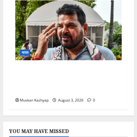
भारत
Brij Bhushan Sharan Singh
Acquitted: WFI Sexual Harassment
Case में दिल्ली कोर्ट से बरी, Bajrang Punia
जाएंगे हाईकोर्ट
Muskan Kashyap
August 3, 2026
0
YOU MAY HAVE MISSED