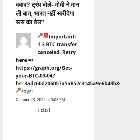
दबाव? ट्रंप बोले- मोदी ने मान
t
ली बात, भारत नहीं खरीदेगा
i
रूस का तेल
”
o
Important:
1.3 BTC transfer
n
canceled. Retry
here =>
https://graph.org/Get-
your-BTC-09-04?
hs=3adc60d206057a5a852c3145a9e6b48b&
says:
October 23, 2025 at 5:08 PM
ticbzl
REPLY