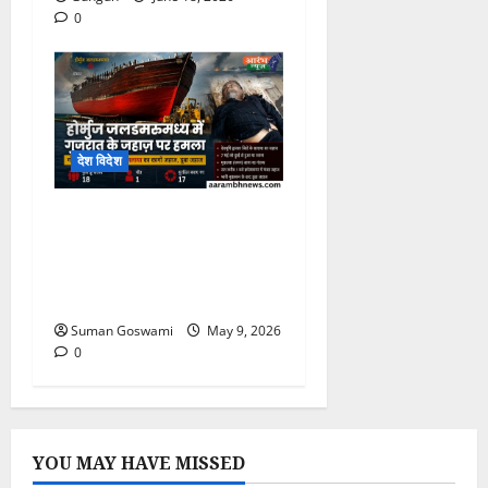
0
देश विदेश
Hormuz Strait
Attack: ईरान-अमेरिका
Crossfire में फंसा गुजरात का
जहाज़, भारतीय नाविक की मौत
Suman Goswami
May 9, 2026
0
YOU MAY HAVE MISSED