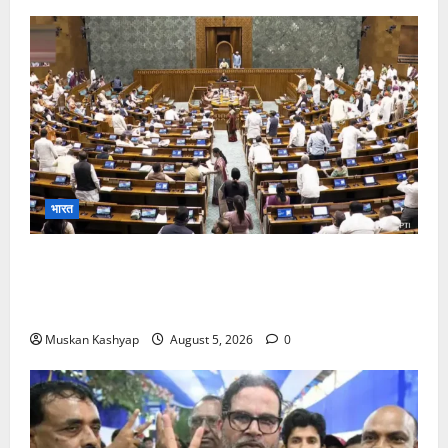
भारत
Parliament Monsoon Session 2026: गतिरोध
के बीच राहुल गांधी से मिले किरेन रिजिजू, विपक्ष का शाह के
खिलाफ प्रदर्शन
Muskan Kashyap
August 5, 2026
0