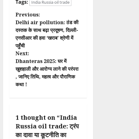
Tags:
India Russia oil trade
P
Previous:
Delhi air pollution: ठंड की
o
दस्तक के साथ बढ़ा प्रदूषण, दिल्ली-
एनसीआर की हवा ‘खराब’ श्रेणी में
s
पहुँची
t
Next:
Dhanteras 2025: घर में
n
खुशहाली और आरोग्य लाने की परंपरा
, जानिए तिथि, महत्व और पौराणिक
a
कथा !
v
i
1 thought on “
India
g
Russia oil trade: ट्रंप
a
का दावा या कूटनीति का