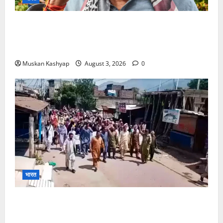
Brij Bhushan Sharan Singh Acquitted:
WFI Sexual Harassment Case में दिल्ली कोर्ट से
बरी, Bajrang Punia जाएंगे हाईकोर्ट
Muskan Kashyap
August 3, 2026
0
भारत
PoK Firing: Rawalkot में सुरक्षाबलों की गोलीबारी, 14
प्रदर्शनकारियों की मौत; चश्मदीदों ने बताया पूरा मंजर