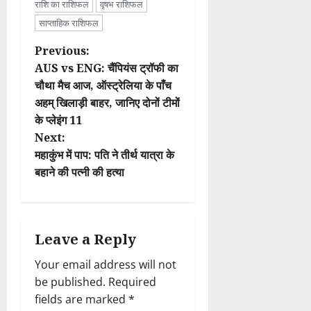
राशि का राशिफल
वृषभ राशिफल
साप्ताहिक राशिफल
P
Previous:
AUS vs ENG: चैंपियंस ट्रॉफी का
o
चौथा मैच आज, ऑस्ट्रेलिया के पाँच
अहम् खिलाड़ी बाहर, जानिए दोनों टीमों
s
के प्लेइंग 11
t
Next:
महाकुंभ में पाप: पति ने तीर्थ यात्रा के
n
बहाने की पत्नी की हत्या
a
v
Leave a Reply
i
Your email address will not
be published.
Required
g
fields are marked
*