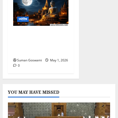
ज्योतिष
Buddha Purnima
2026: इन 7 Powerful
Upay से बदल जाएगी आपकी
किस्मत!
Suman Goswami
May 1, 2026
0
YOU MAY HAVE MISSED