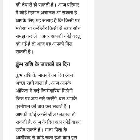
की तैयारी हो सकती है। आज परिवार
में कोई मेहमान अचानक आ सकता है।
आपके लिए यह सलाह है कि किसी पर
भरोसा ना करें और किसी से उधर सोच
समझ कर ले। अगर आपकी कोई वस्तु
को गई है तो आज वह आपको मिल
सकती है।
कुंभ राशि के जातकों का दिन
कुंभ राशि के जातकों का दिन आज
अच्छा रहने वाला है , आज आपके
ऑफिस में कई जिम्मेदारियां मिलेगी
जिस पर आप खरे उतरेंगे, बस आपके
प्रमोशन की बात कर सकते हैं ।
आपकी कोई अच्छी डील फाइनल हो
सकती है, आज के दिन आप कोई वाहन
खरीद सकते हैं। माता-पिता के
आशीर्वाद से कोई रुका हुआ काम पूरा