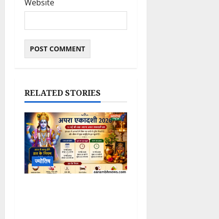
Website
RELATED STORIES
ज्योतिष
Apara Ekadashi 2026:
13 मई को रखा जाएगा अपरा
एकादशी व्रत, जानिए शुभ मुहूर्त,