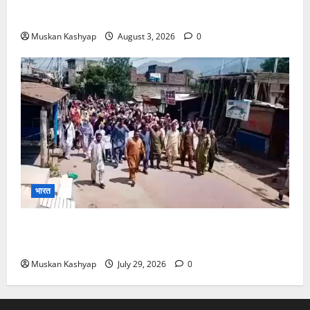
बरी, Bajrang Punia जाएंगे हाईकोर्ट
Muskan Kashyap
August 3, 2026
0
भारत
PoK Firing: Rawalkot में सुरक्षाबलों की गोलीबारी, 14
प्रदर्शनकारियों की मौत; चश्मदीदों ने बताया पूरा मंजर
Muskan Kashyap
July 29, 2026
0