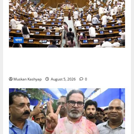
भारत
Parliament Monsoon Session 2026: गतिरोध
के बीच राहुल गांधी से मिले किरेन रिजिजू, विपक्ष का शाह के
खिलाफ प्रदर्शन
Muskan Kashyap
August 5, 2026
0