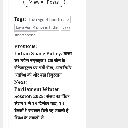
View All Posts
Tags:
Lava Agni 4 launch date
Lava Agni 4 price in India
Lava
smartphone
P
Previous:
Indian Space Policy: भारत
o
का ‘स्पेस स्ट्राइक’! अब चीन के
सैटेलाइट्स पर लगी रोक, आत्मनिर्भर
s
अंतरिक्ष की ओर बढ़ा हिंदुस्तान
t
Next:
Parliament Winter
n
Session 2025: संसद का विंटर
सेशन 1 से 19 दिसंबर तक, 15
a
बैठकों में सरकार घिरी रह सकती है
v
विपक्ष के सवालों से