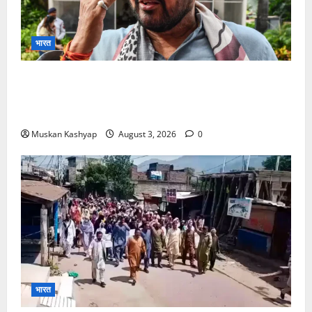
भारत
Brij Bhushan Sharan Singh Acquitted:
WFI Sexual Harassment Case में दिल्ली कोर्ट से
बरी, Bajrang Punia जाएंगे हाईकोर्ट
Muskan Kashyap
August 3, 2026
0
भारत