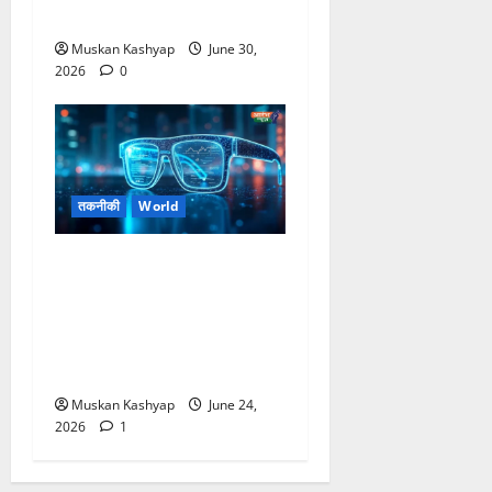
नए नियम लागु
Muskan Kashyap
June 30,
2026
0
तकनीकी
World
Meta AI Glasses
Launch: Kylie Jenner
Partnership के साथ बड़ा
लॉन्च, कैमरा और AI फीचर्स ने
खींचा ध्यान
Muskan Kashyap
June 24,
2026
1