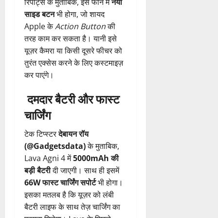
रिपोर्ट्स के मुताबिक, इस फोन में
नया
साइड बटन
भी होगा, जो शायद
Apple के
Action Button
की
तरह काम कर सकता है। यानी इसे
यूज़र कैमरा या किसी दूसरे फीचर को
तुरंत एक्सेस करने के लिए कस्टमाइज़
कर पाएंगे।
दमदार बैटरी और फास्ट
चार्जिंग
टेक टिप्स्टर
देबायन रॉय
(@Gadgetsdata)
के मुताबिक,
Lava Agni 4 में
5000mAh की
बड़ी बैटरी
दी जाएगी। साथ ही इसमें
66W फास्ट चार्जिंग सपोर्ट
भी होगा।
इसका मतलब है कि यूज़र को लंबी
बैटरी लाइफ के साथ तेज़ चार्जिंग का