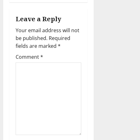
i
g
Leave a Reply
a
Your email address will not
be published.
Required
t
fields are marked
*
i
Comment
*
o
n