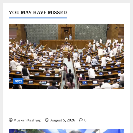
YOU MAY HAVE MISSED
भारत
Parliament Monsoon Session 2026: गतिरोध
के बीच राहुल गांधी से मिले किरेन रिजिजू, विपक्ष का शाह के
खिलाफ प्रदर्शन
Muskan Kashyap
August 5, 2026
0