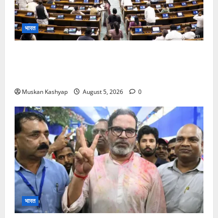
भारत
Parliament Monsoon Session 2026: गतिरोध
के बीच राहुल गांधी से मिले किरेन रिजिजू, विपक्ष का शाह के
खिलाफ प्रदर्शन
Muskan Kashyap
August 5, 2026
0
भारत