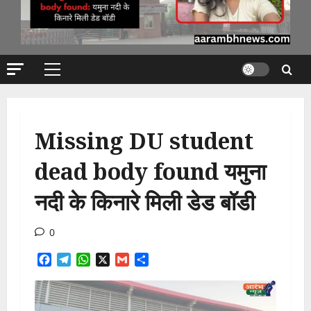
Primary
Menu
Missing DU student
dead body found यमुना
नदी के किनारे मिली डेड बॉडी
0
Facebook
Telegram
WhatsApp
X
Gmail
Share