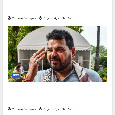
Prashant Kishor Victory in Bankipur: BJP
को 19,324 वोटों से हराया, RJD तीसरे स्थान पर
Muskan Kashyap
August 4, 2026
0
भारत
Brij Bhushan Sharan Singh Acquitted:
WFI Sexual Harassment Case में दिल्ली कोर्ट से
बरी, Bajrang Punia जाएंगे हाईकोर्ट
Muskan Kashyap
August 3, 2026
0