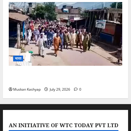
भारत
PoK Firing: Rawalkot में सुरक्षाबलों की गोलीबारी, 14
प्रदर्शनकारियों की मौत; चश्मदीदों ने बताया पूरा मंजर
Muskan Kashyap
July 29, 2026
0
AN INITIATIVE OF WTC TODAY PVT LTD