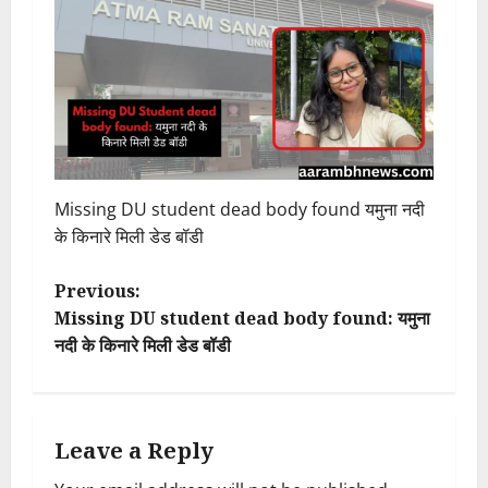
Missing DU student dead body found यमुना नदी
के किनारे मिली डेड बॉडी
P
Previous:
Missing DU student dead body found: यमुना
o
नदी के किनारे मिली डेड बॉडी
s
t
Leave a Reply
n