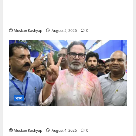
Parliament Monsoon Session 2026: गतिरोध
के बीच राहुल गांधी से मिले किरेन रिजिजू, विपक्ष का शाह के
खिलाफ प्रदर्शन
Muskan Kashyap
August 5, 2026
0
भारत
Prashant Kishor Victory in Bankipur: BJP
को 19,324 वोटों से हराया, RJD तीसरे स्थान पर
Muskan Kashyap
August 4, 2026
0