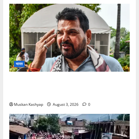
भारत
Brij Bhushan Sharan Singh Acquitted:
WFI Sexual Harassment Case में दिल्ली कोर्ट से
बरी, Bajrang Punia जाएंगे हाईकोर्ट
Muskan Kashyap
August 3, 2026
0