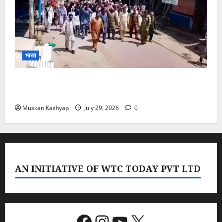
भारत
PoK Firing: Rawalkot में सुरक्षाबलों की गोलीबारी, 14
प्रदर्शनकारियों की मौत; चश्मदीदों ने बताया पूरा मंजर
Muskan Kashyap
July 29, 2026
0
AN INITIATIVE OF WTC TODAY PVT LTD
Facebook
Instagram
YouTube
X