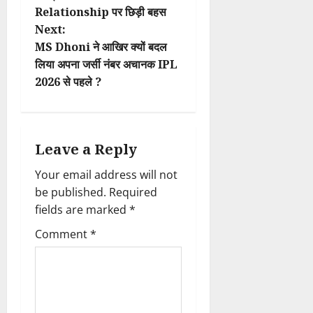
t
Relationship पर छिड़ी बहस
Next:
n
MS Dhoni ने आखिर क्यों बदल
लिया अपना जर्सी नंबर अचानक IPL
a
2026 से पहले ?
v
i
Leave a Reply
g
Your email address will not
a
be published.
Required
fields are marked
*
t
Comment
*
i
o
n