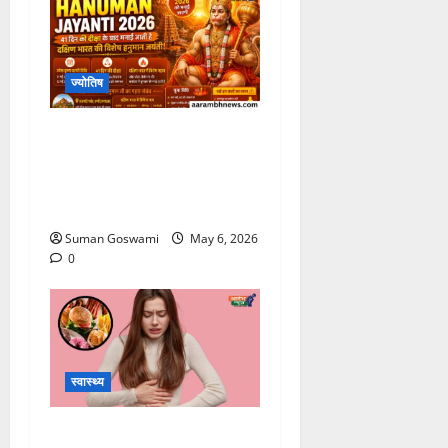
ज्योतिष
Hanuman Jayanti
2026: अंजनाद्रि पर्वत से जुड़ा
भगवान हनुमान का रहस्य जानकर
रह जाएंगे हैरान
Suman Goswami
May 6, 2026
0
स्वास्थ्य
लापरवाही पड़ सकती है भारी,