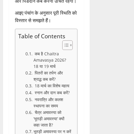
और
पिंडदान
कब
करना
उचित
रहेगा।
आइए
पंचांग
के
अनुसार
पूरी
स्थिति
को
विस्तार
से
समझते
हैं।
Table of Contents
कब है Chaitra
Amavasya 2026?
18 या 19 मार्च
पितरों का तर्पण और
श्राद्ध कब करें?
18 मार्च का विशेष महत्व
स्नान और दान कब करें?
नवरात्रि और कलश
स्थापना का समय
चैत्र अमावस्या को
‘भूतड़ी अमावस्या’ क्यों
कहा जाता है?
भूतड़ी अमावस्या पर न करें