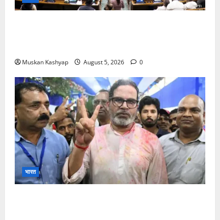
Parliament Monsoon Session 2026: गतिरोध
के बीच राहुल गांधी से मिले किरेन रिजिजू, विपक्ष का शाह के
खिलाफ प्रदर्शन
Muskan Kashyap
August 5, 2026
0
भारत
Prashant Kishor Victory in Bankipur: BJP
को 19,324 वोटों से हराया, RJD तीसरे स्थान पर