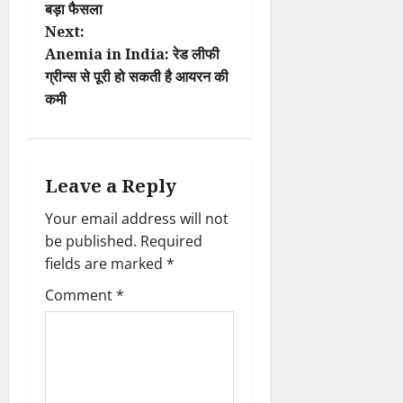
s
बड़ा फैसला
t
Next:
Anemia in India: रेड लीफी
n
ग्रीन्स से पूरी हो सकती है आयरन की
कमी
a
v
i
Leave a Reply
Your email address will not
g
be published.
Required
a
fields are marked
*
t
Comment
*
i
o