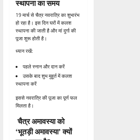
स्थापना
का
समय
19
मार्च
से
चैत्र
नवरात्रि
का
शुभारंभ
हो
रहा
है।
इस
दिन
घरों
में
कलश
स्थापना
की
जाती
है
और
मां
दुर्गा
की
पूजा
शुरू
होती
है।
ध्यान
रखें:
पहले
स्नान
और
दान
करें
उसके
बाद
शुभ
मुहूर्त
में
कलश
स्थापना
करें
इससे
नवरात्रि
की
पूजा
का
पूर्ण
फल
मिलता
है।
चैत्र
अमावस्या
को
‘
भूतड़ी
अमावस्या’
क्यों