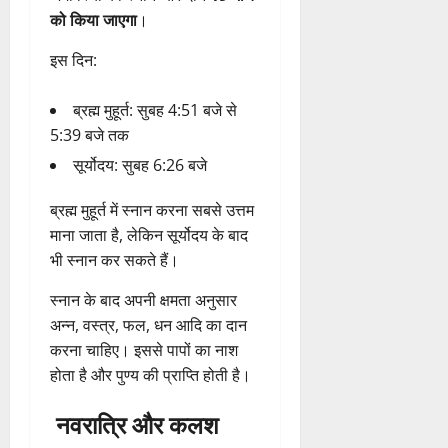
को
किया
जाएगा
।
इस
दिन:
ब्रह्म
मुहूर्त:
सुबह
4:
51
बजे
से
5:
39
बजे
तक
सूर्योदय:
सुबह
6:
26
बजे
ब्रह्म
मुहूर्त
में
स्नान
करना
सबसे
उत्तम
माना
जाता
है,
लेकिन
सूर्योदय
के
बाद
भी
स्नान
कर
सकते
हैं।
स्नान
के
बाद
अपनी
क्षमता
अनुसार
अन्न,
वस्त्र,
फल,
धन
आदि
का
दान
करना
चाहिए।
इससे
पापों
का
नाश
होता
है
और
पुण्य
की
प्राप्ति
होती
है।
नवरात्रि
और
कलश