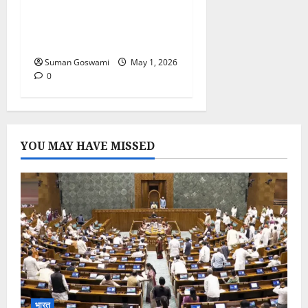
2026: इन 7 Powerful
Upay से बदल जाएगी आपकी
किस्मत!
Suman Goswami
May 1, 2026
0
YOU MAY HAVE MISSED
भारत