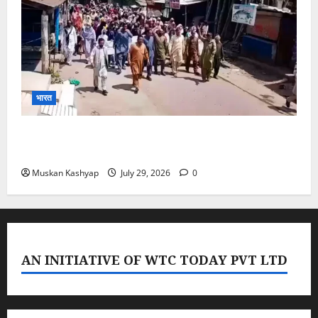
भारत
PoK Firing: Rawalkot में सुरक्षाबलों की गोलीबारी, 14
प्रदर्शनकारियों की मौत; चश्मदीदों ने बताया पूरा मंजर
Muskan Kashyap
July 29, 2026
0
AN INITIATIVE OF WTC TODAY PVT LTD