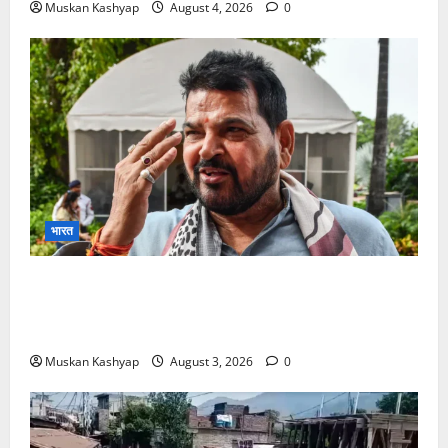
Muskan Kashyap
August 4, 2026
0
भारत
Brij Bhushan Sharan Singh Acquitted:
WFI Sexual Harassment Case में दिल्ली कोर्ट से
बरी, Bajrang Punia जाएंगे हाईकोर्ट
Muskan Kashyap
August 3, 2026
0