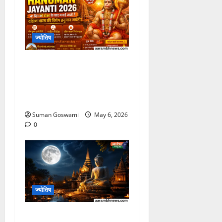
ज्योतिष
Hanuman Jayanti
2026: अंजनाद्रि पर्वत से जुड़ा
भगवान हनुमान का रहस्य जानकर
रह जाएंगे हैरान
Suman Goswami
May 6, 2026
0
ज्योतिष
Buddha Purnima