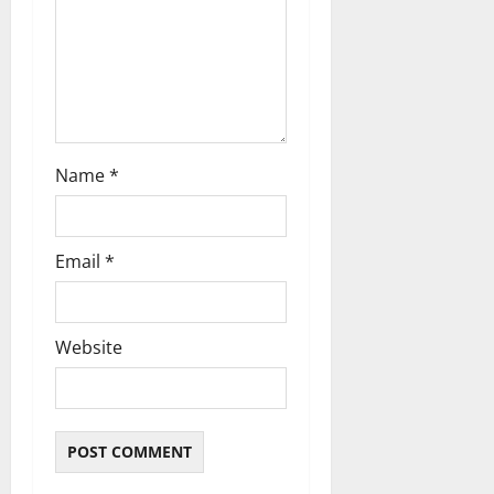
n
Name
*
Email
*
Website