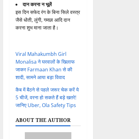
दान
करना
न
भूलें
इस
दिन
सफेद
रंग
के
बिना
सिले
वस्त्र
जैसे
धोती,
लुंगी,
गमछा
आदि
दान
करना
शुभ
माना
जाता
है।
Viral Mahakumbh Girl
Monalisa ने घरवालों के खिलाफ
जाकर Farmaan Khan से की
शादी, सामने आया बड़ा विवाद
कैब में बैठने से पहले जरूर चेक करें ये
5 चीजें, वरना हो सकते हैं बड़े खतरे!
जानिए Uber, Ola Safety Tips
ABOUT THE AUTHOR