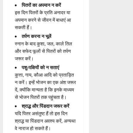
पितरों
का
अपमान
न
करें
इस
दिन
पितरों
के
प्रति
अनादर
या
अपमान
करने
से
जीवन
में
बाधाएं
आ
सकती
हैं।
तर्पण
करना
न
भूलें
स्नान
के
बाद
कुशा,
जल,
काले
तिल
और
सफेद
फूलों
से
पितरों
को
तर्पण
जरूर
करें।
पशु-
पक्षियों
को
न
सताएं
कुत्ता,
गाय,
कौआ
आदि
को
प्रताड़ित
न
करें।
इन्हें
भोजन
का
एक
अंश
जरूर
दें,
क्योंकि
मान्यता
है
कि
इनके
माध्यम
से
भोजन
पितरों
तक
पहुंचता
है।
श्राद्ध
और
पिंडदान
जरूर
करें
यदि
पितर
असंतुष्ट
हैं
तो
इस
दिन
श्राद्ध
या
पिंडदान
अवश्य
करें,
अन्यथा
वे
नाराज
हो
सकते
हैं।