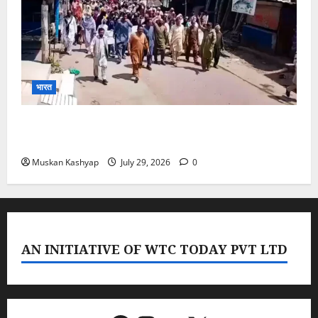
भारत
PoK Firing: Rawalkot में सुरक्षाबलों की गोलीबारी, 14
प्रदर्शनकारियों की मौत; चश्मदीदों ने बताया पूरा मंजर
Muskan Kashyap
July 29, 2026
0
AN INITIATIVE OF WTC TODAY PVT LTD