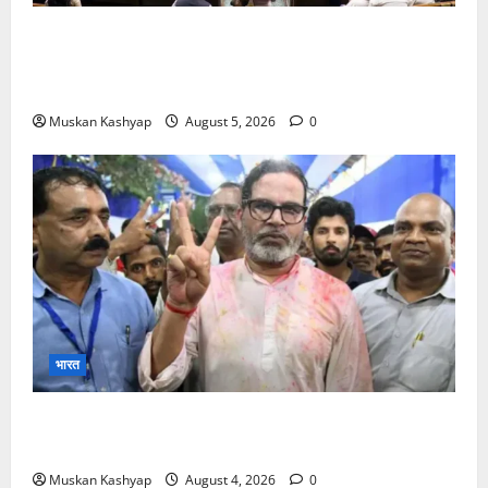
Parliament Monsoon Session 2026: गतिरोध
के बीच राहुल गांधी से मिले किरेन रिजिजू, विपक्ष का शाह के
खिलाफ प्रदर्शन
Muskan Kashyap
August 5, 2026
0
भारत
Prashant Kishor Victory in Bankipur: BJP
को 19,324 वोटों से हराया, RJD तीसरे स्थान पर
Muskan Kashyap
August 4, 2026
0