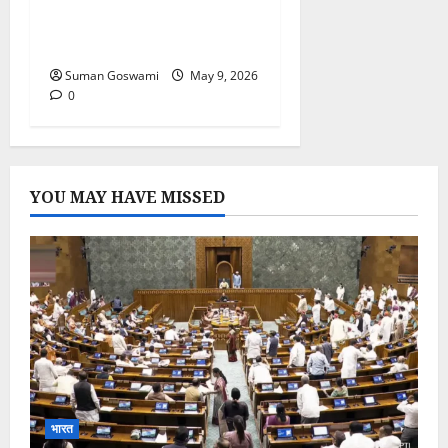
Crossfire में फंसा गुजरात का
जहाज़, भारतीय नाविक की मौत
Suman Goswami
May 9, 2026
0
YOU MAY HAVE MISSED
भारत