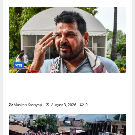
भारत
Brij Bhushan Sharan Singh Acquitted:
WFI Sexual Harassment Case में दिल्ली कोर्ट से
बरी, Bajrang Punia जाएंगे हाईकोर्ट
Muskan Kashyap
August 3, 2026
0