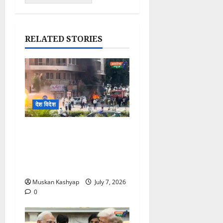
RELATED STORIES
देश विदेश
Syria Damascus
Explosion: France के
राष्ट्रपति मैक्रो के सीरिया दौरे के
दौरान हुए ब्लास्ट,18 लोग घायल
Muskan Kashyap
July 7, 2026
0