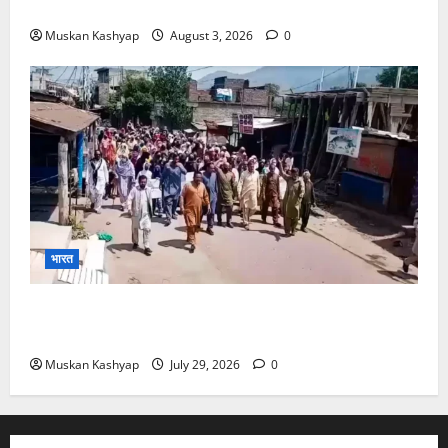
बरी, Bajrang Punia जाएंगे हाईकोर्ट
Muskan Kashyap
August 3, 2026
0
भारत
PoK Firing: Rawalkot में सुरक्षाबलों की गोलीबारी, 14
प्रदर्शनकारियों की मौत; चश्मदीदों ने बताया पूरा मंजर
Muskan Kashyap
July 29, 2026
0