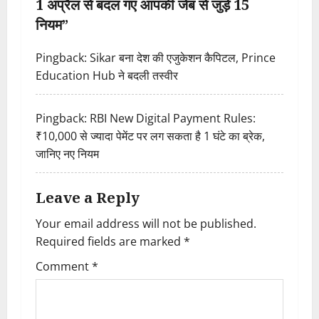
1 अप्रैल से बदल गए आपकी जेब से जुड़े 15
i
नियम
”
g
Pingback:
Sikar बना देश की एजुकेशन कैपिटल, Prince
a
Education Hub ने बदली तस्वीर
t
Pingback:
RBI New Digital Payment Rules:
i
₹10,000 से ज्यादा पेमेंट पर लग सकता है 1 घंटे का ब्रेक,
जानिए नए नियम
o
n
Leave a Reply
Your email address will not be published.
Required fields are marked
*
Comment
*