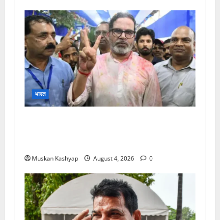
भारत
Prashant Kishor Victory in
Bankipur: BJP को 19,324 वोटों से हराया, RJD
तीसरे स्थान पर
Muskan Kashyap
August 4, 2026
0