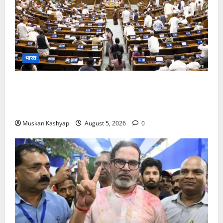
भारत
Parliament Monsoon Session 2026: गतिरोध
के बीच राहुल गांधी से मिले किरेन रिजिजू, विपक्ष का शाह के
खिलाफ प्रदर्शन
Muskan Kashyap
August 5, 2026
0