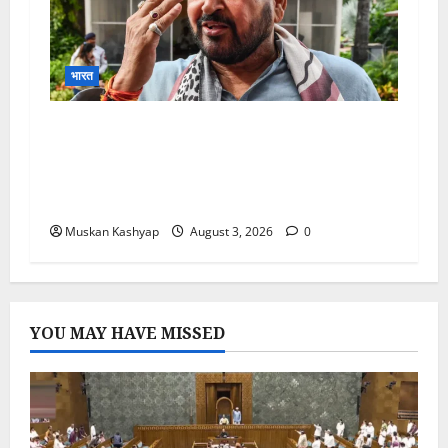
भारत
Brij Bhushan Sharan Singh
Acquitted: WFI Sexual Harassment
Case में दिल्ली कोर्ट से बरी, Bajrang Punia
जाएंगे हाईकोर्ट
Muskan Kashyap
August 3, 2026
0
YOU MAY HAVE MISSED