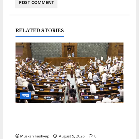
RELATED STORIES
भारत
Parliament Monsoon Session 2026:
गतिरोध के बीच राहुल गांधी से मिले किरेन रिजिजू, विपक्ष
का शाह के खिलाफ प्रदर्शन
Muskan Kashyap
August 5, 2026
0