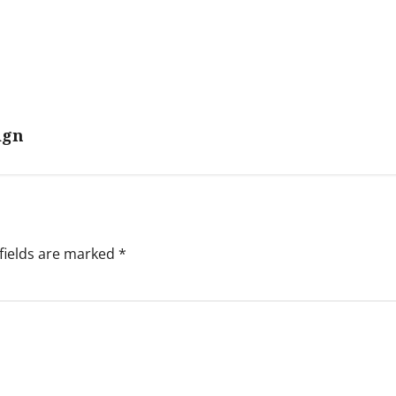
ign
fields are marked
*