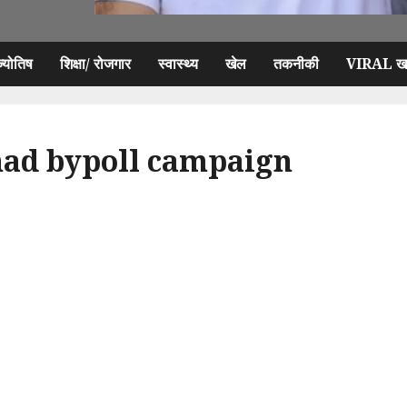
ज्योतिष
शिक्षा/ रोजगार
स्वास्थ्य
खेल
तकनीकी
VIRAL खब
ad bypoll campaign