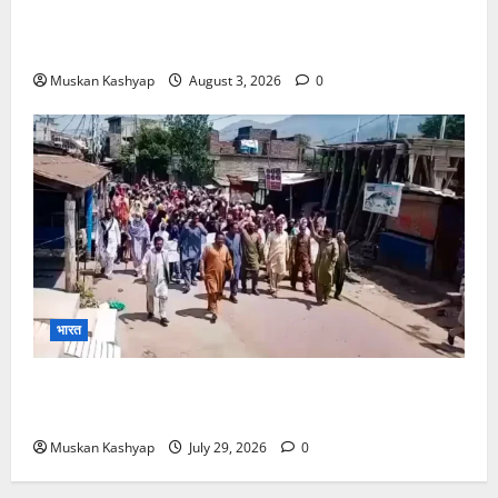
WFI Sexual Harassment Case में दिल्ली कोर्ट से
बरी, Bajrang Punia जाएंगे हाईकोर्ट
Muskan Kashyap
August 3, 2026
0
भारत
PoK Firing: Rawalkot में सुरक्षाबलों की गोलीबारी, 14
प्रदर्शनकारियों की मौत; चश्मदीदों ने बताया पूरा मंजर
Muskan Kashyap
July 29, 2026
0