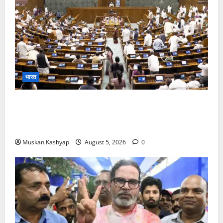
भारत
Parliament Monsoon Session 2026: गतिरोध
के बीच राहुल गांधी से मिले किरेन रिजिजू, विपक्ष का शाह के
खिलाफ प्रदर्शन
Muskan Kashyap
August 5, 2026
0