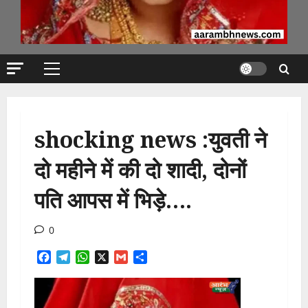
Primary
Menu
shocking news :युवती ने
दो महीने में की दो शादी, दोनों
पति आपस में भिड़े….
0
Facebook
Telegram
WhatsApp
X
Gmail
Share