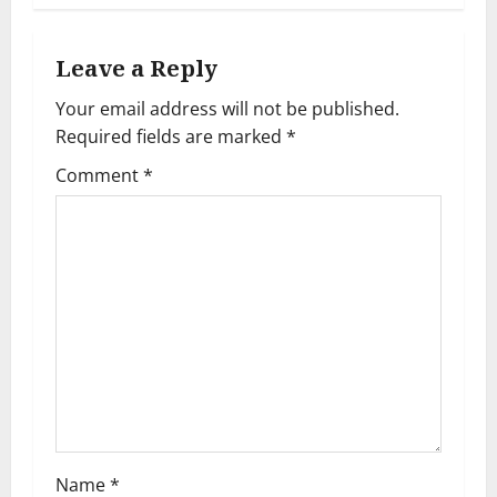
s
t
Leave a Reply
n
Your email address will not be published.
a
Required fields are marked
*
Comment
*
v
i
g
a
t
i
o
Name
*