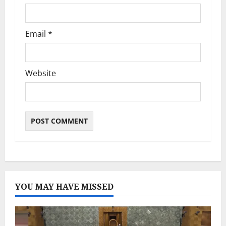
n
Email
*
Website
YOU MAY HAVE MISSED