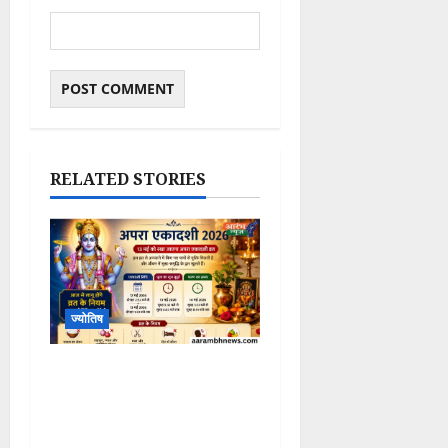
RELATED STORIES
ज्योतिष
Apara Ekadashi 2026:
13 मई को रखा जाएगा अपरा
एकादशी व्रत, जानिए शुभ मुहूर्त,
पूजा विधि और आज से लागू होने