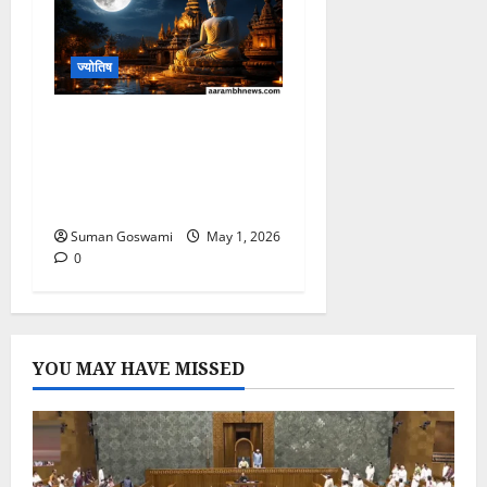
ज्योतिष
Buddha Purnima
2026: इन 7 Powerful
Upay से बदल जाएगी आपकी
किस्मत!
Suman Goswami
May 1, 2026
0
YOU MAY HAVE MISSED