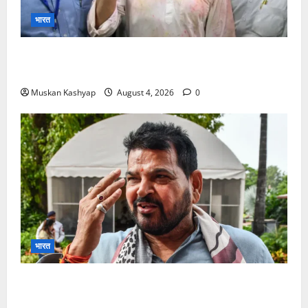
भारत
Prashant Kishor Victory in Bankipur: BJP
को 19,324 वोटों से हराया, RJD तीसरे स्थान पर
Muskan Kashyap
August 4, 2026
0
भारत
Brij Bhushan Sharan Singh Acquitted:
WFI Sexual Harassment Case में दिल्ली कोर्ट से