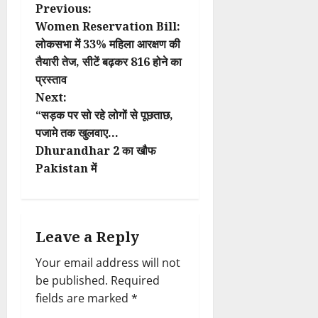
P
Previous:
Women Reservation Bill:
o
लोकसभा में 33% महिला आरक्षण की
तैयारी तेज, सीटें बढ़कर 816 होने का
s
प्रस्ताव
t
Next:
“सड़क पर सो रहे लोगों से पूछताछ,
n
पजामे तक खुलवाए…
Dhurandhar 2 का खौफ
a
Pakistan में
v
i
Leave a Reply
g
Your email address will not
a
be published.
Required
fields are marked
*
t