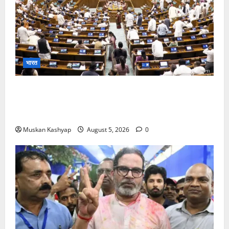
भारत
Parliament Monsoon Session 2026: गतिरोध
के बीच राहुल गांधी से मिले किरेन रिजिजू, विपक्ष का शाह के
खिलाफ प्रदर्शन
Muskan Kashyap
August 5, 2026
0