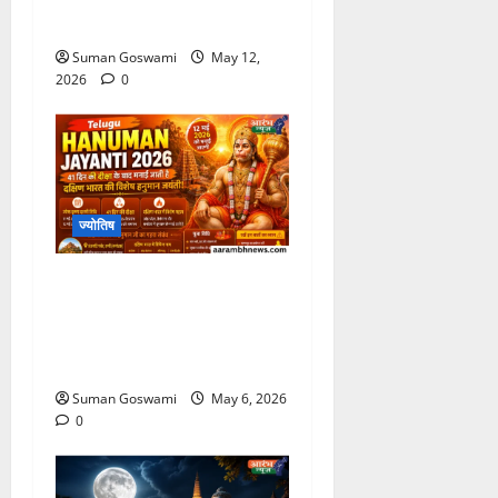
वाले नियम
Suman Goswami
May 12,
2026
0
ज्योतिष
Hanuman Jayanti
2026: अंजनाद्रि पर्वत से जुड़ा
भगवान हनुमान का रहस्य जानकर
रह जाएंगे हैरान
Suman Goswami
May 6, 2026
0