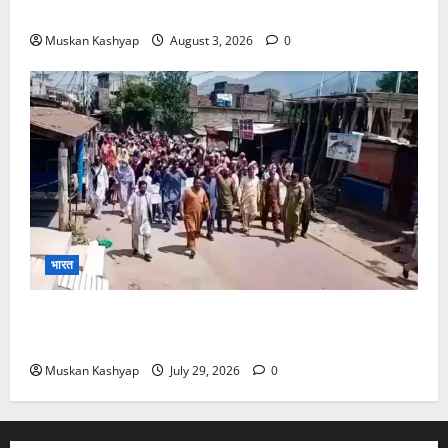
बरी, Bajrang Punia जाएंगे हाईकोर्ट
Muskan Kashyap
August 3, 2026
0
भारत
PoK Firing: Rawalkot में सुरक्षाबलों की गोलीबारी, 14
प्रदर्शनकारियों की मौत; चश्मदीदों ने बताया पूरा मंजर
Muskan Kashyap
July 29, 2026
0