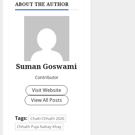
ABOUT THE AUTHOR
Suman Goswami
Contributor
Visit Website
View All Posts
Tags:
Chaiti Chhath 2026
Chhath Puja Nahay Khay