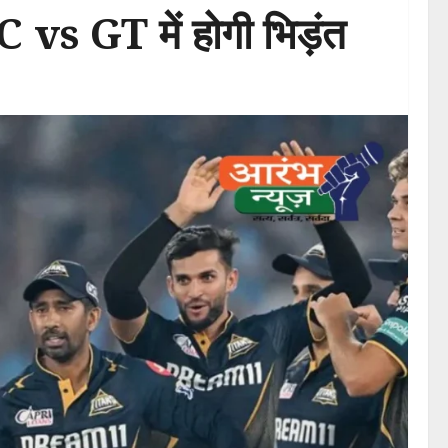
C vs GT में होगी भिड़ंत