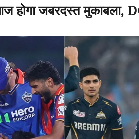
 आज होगा जबरदस्त मुकाबला, D