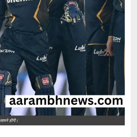
ामने होंगी।