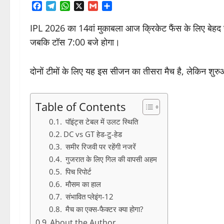
Facebook
Telegram
WhatsApp
X
Gmail
Share
IPL 2026 का 14वां मुकाबला आज क्रिकेट फैंस के लिए बेहद र
जबकि टॉस 7:00 बजे होगा।
दोनों टीमों के लिए यह इस सीजन का तीसरा मैच है, लेकिन शुरु
Table of Contents
पॉइंट्स टेबल में उलट स्थिति
DC vs GT हेड-टु-हेड
समीर रिजवी पर रहेंगी नजरें
गुजरात के लिए गिल की वापसी अहम
पिच रिपोर्ट
मौसम का हाल
संभावित प्लेइंग-12
मैच का एक्स-फैक्टर क्या होगा?
About the Author