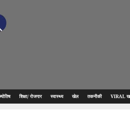
ज्योतिष
शिक्षा/ रोजगार
स्वास्थ्य
खेल
तकनीकी
VIRAL खब