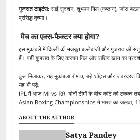
गुजरात टाइटंस:
साई सुदर्शन, शुभमन गिल (कप्तान), जोस बटलर 
प्रसिद्ध कृष्णा।
मैच का एक्स-फैक्टर क्या होगा?
इस मुकाबले में दिल्ली की मजबूत बल्लेबाजी और गुजरात की संत
हैं। वहीं गुजरात के लिए कप्तान गिल और राशिद खान का प्रदर
कुल मिलाकर, यह मुकाबला रोमांच, बड़े शॉट्स और जबरदस्त क्रि
यह भी पढ़े:
IPL में आज MI vs RR, दोनों टीमों के बीच कांटे की टक्कर त
Asian Boxing Championships में भारत का जलवा, 11 बॉक
ABOUT THE AUTHOR
Satya Pandey