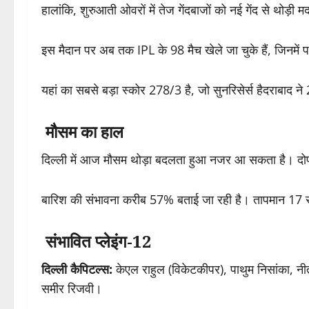
हालांकि, शुरुआती ओवरों में तेज गेंदबाजों को नई गेंद से थोड़
इस मैदान पर अब तक IPL के 98 मैच खेले जा चुके हैं, जिनमें प
यहां का सबसे बड़ा स्कोर 278/3 है, जो
सुनरिसेर्स हैदराबाद
ने
मौसम का हाल
दिल्ली में आज मौसम थोड़ा बदलता हुआ नजर आ सकता है। दोपह
बारिश की संभावना करीब 57% बताई जा रही है। तापमान 17 से 
संभावित प्लेइंग-12
दिल्ली कैपिटल्स:
केएल राहुल (विकेटकीपर), पाथुम निसांका, नीत
समीर रिजवी।