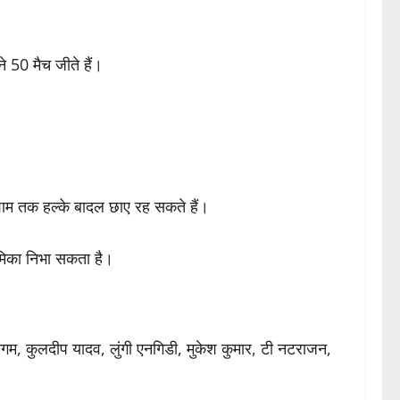
े 50 मैच जीते हैं।
ाम तक हल्के बादल छाए रह सकते हैं।
ूमिका निभा सकता है।
निगम, कुलदीप यादव, लुंगी एनगिडी, मुकेश कुमार, टी नटराजन,