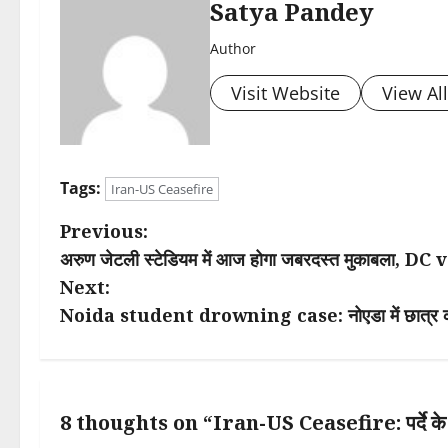
Satya Pandey
Author
Visit Website
View Al
Tags:
Iran-US Ceasefire
P
Previous:
अरुण जेटली स्टेडियम में आज होगा जबरदस्त मुकाबला, DC vs
o
Next:
s
Noida student drowning case: नोएडा में छात्र की गड्ढ
t
n
8 thoughts on “
Iran-US Ceasefire: पर्दे के प
a