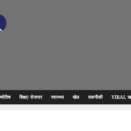
ज्योतिष
शिक्षा/ रोजगार
स्वास्थ्य
खेल
तकनीकी
VIRAL खब