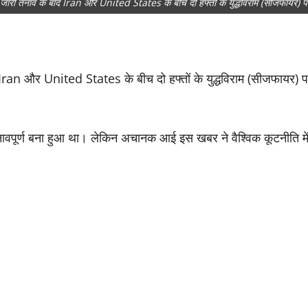
े जारी तनाव के बाद Iran और United States के बीच दो हफ्तों के युद्धविराम (सीजफायर)
 Iran और United States के बीच दो हफ्तों के युद्धविराम (सीजफायर) प
वपूर्ण बना हुआ था। लेकिन अचानक आई इस खबर ने वैश्विक कूटनीति में