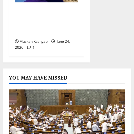
Bharat Tiwari
Encounter Case:
महापंचायत से पहले बड़ा एक्शन,
SDPO हटाए गए, जांच तेज
Muskan Kashyap
June 24,
2026
1
YOU MAY HAVE MISSED