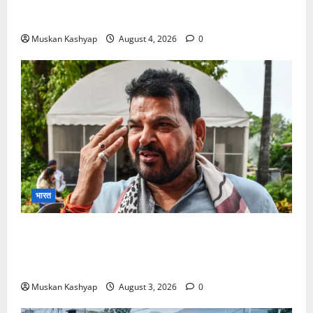
Prashant Kishor Victory in Bankipur: BJP
को 19,324 वोटों से हराया, RJD तीसरे स्थान पर
Muskan Kashyap
August 4, 2026
0
भारत
Brij Bhushan Sharan Singh Acquitted:
WFI Sexual Harassment Case में दिल्ली कोर्ट से
बरी, Bajrang Punia जाएंगे हाईकोर्ट
Muskan Kashyap
August 3, 2026
0