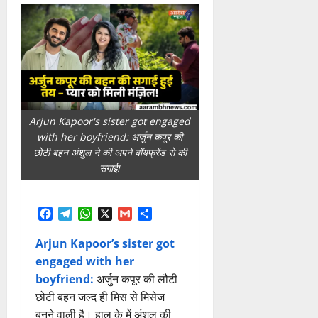
Arjun Kapoor's sister got engaged
with her boyfriend: अर्जुन कपूर की
छोटी बहन अंशुल ने की अपने बॉयफ्रेंड से की
सगाई!
Facebook
Telegram
WhatsApp
X
Gmail
Share
Arjun Kapoor’s sister got
engaged with her
boyfriend:
अर्जुन कपूर की लौटी
छोटी बहन जल्द ही मिस से मिसेज
बनने वाली है। हाल के में अंशुल की