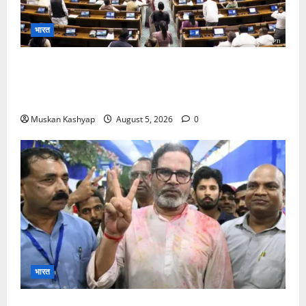
भारत
Parliament Monsoon Session 2026: गतिरोध
के बीच राहुल गांधी से मिले किरेन रिजिजू, विपक्ष का शाह के
खिलाफ प्रदर्शन
Muskan Kashyap
August 5, 2026
0
भारत