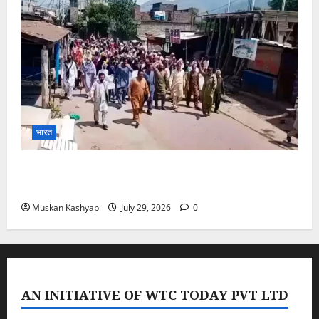
भारत
PoK Firing: Rawalkot में सुरक्षाबलों की गोलीबारी, 14
प्रदर्शनकारियों की मौत; चश्मदीदों ने बताया पूरा मंजर
Muskan Kashyap
July 29, 2026
0
AN INITIATIVE OF WTC TODAY PVT LTD