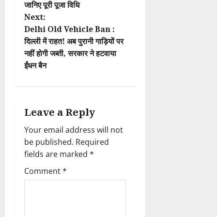
जानिए पूरी पूजा विधि
s
Next:
t
Delhi Old Vehicle Ban :
दिल्ली में राहत! अब पुरानी गाड़ियों पर
n
नहीं होगी जब्ती, सरकार ने हटवाया
ईंधन बैन
a
v
i
Leave a Reply
Your email address will not
g
be published.
Required
a
fields are marked
*
t
Comment
*
i
o