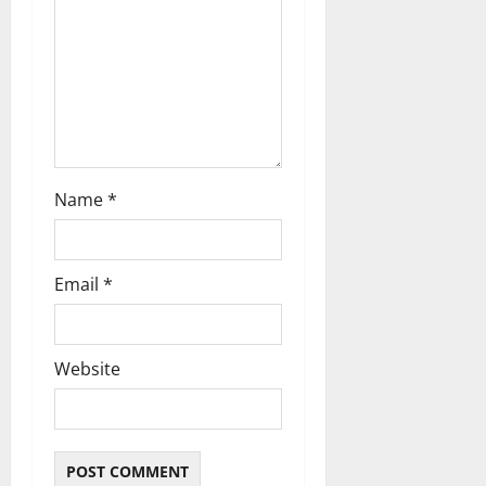
n
Name
*
Email
*
Website