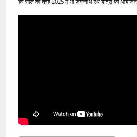
हर साल की तरह 2025 में भी जगन्नाथ रथ यात्रा का आयोजन 