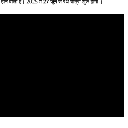
होने वाला है। 2025 में
27 जून
से रथ यात्रा शुरू होगी ।