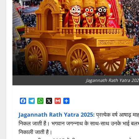
Jagannath Rath Yatra 2025: जब
Facebook
Telegram
WhatsApp
X
Gmail
Share
Jagannath Rath Yatra 2025:
प्रत्येक वर्ष आषाढ़ मा
निकल जाती है। भगवान जगन्नाथ के साथ-साथ उनके भाई बलभद
निकाली जाती है।