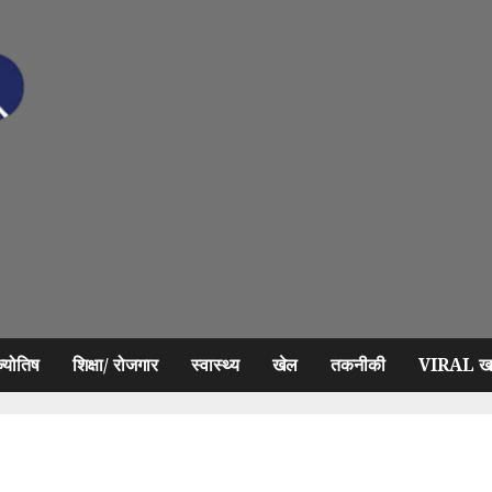
ज्योतिष
शिक्षा/ रोजगार
स्वास्थ्य
खेल
तकनीकी
VIRAL खब