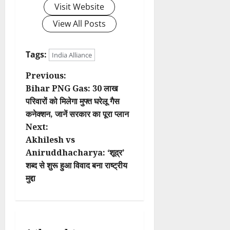
Visit Website
View All Posts
Tags:
India Alliance
P
Previous:
Bihar PNG Gas: 30 लाख
o
परिवारों को मिलेगा मुफ्त घरेलू गैस
कनेक्शन, जानें सरकार का पूरा प्लान
s
Next:
t
Akhilesh vs
Aniruddhacharya: ‘शूद्र’
n
शब्द से शुरू हुआ विवाद बना राष्ट्रीय
मुद्दा
a
v