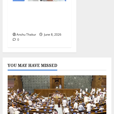
TMC में बगावत का नया
अध्याय? राज्यसभा सांसद सुखेंदु
शेखर रॉय के इस्तीफे से ममता
बनर्जी को बड़ा झटका
Anshu Thakur
June 8, 2026
0
YOU MAY HAVE MISSED