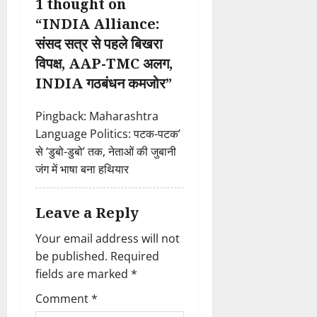
i
1 thought on
“
INDIA Alliance:
g
संसद सत्र से पहले बिखरा
a
विपक्ष, AAP-TMC अलग,
INDIA गठबंधन कमजोर
”
t
i
Pingback:
Maharashtra
Language Politics: पटक-पटक’
o
से ‘डुबो-डुबो’ तक, नेताओं की जुबानी
जंग में भाषा बना हथियार
n
Leave a Reply
Your email address will not
be published.
Required
fields are marked
*
Comment
*