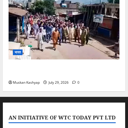
भारत
PoK Firing: Rawalkot में सुरक्षाबलों की गोलीबारी, 14
प्रदर्शनकारियों की मौत; चश्मदीदों ने बताया पूरा मंजर
Muskan Kashyap
July 29, 2026
0
AN INITIATIVE OF WTC TODAY PVT LTD