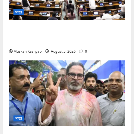
भारत
Parliament Monsoon Session 2026: गतिरोध
के बीच राहुल गांधी से मिले किरेन रिजिजू, विपक्ष का शाह के
खिलाफ प्रदर्शन
Muskan Kashyap
August 5, 2026
0
भारत
Prashant Kishor Victory in Bankipur: BJP