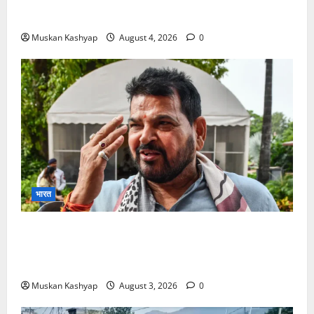
को 19,324 वोटों से हराया, RJD तीसरे स्थान पर
Muskan Kashyap
August 4, 2026
0
भारत
Brij Bhushan Sharan Singh Acquitted:
WFI Sexual Harassment Case में दिल्ली कोर्ट से
बरी, Bajrang Punia जाएंगे हाईकोर्ट
Muskan Kashyap
August 3, 2026
0